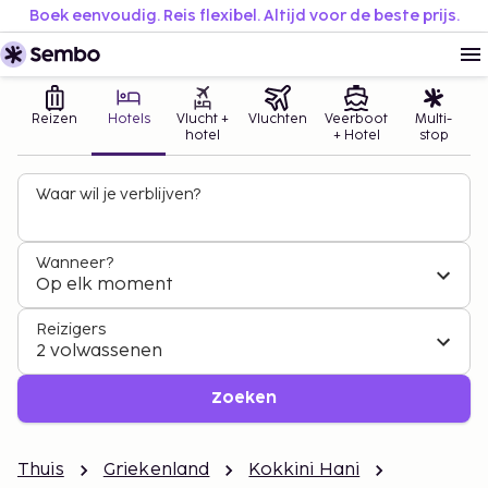
Boek eenvoudig. Reis flexibel. Altijd voor de beste prijs.
Reizen
Hotels
Vlucht +
Vluchten
Veerboot
Multi-
hotel
+ Hotel
stop
Waar wil je verblijven?
Wanneer?
Op elk moment
Reizigers
2 volwassenen
Zoeken
Thuis
Griekenland
Kokkini Hani