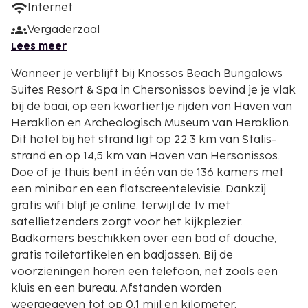
Internet
Vergaderzaal
Lees meer
Wanneer je verblijft bij Knossos Beach Bungalows
Suites Resort & Spa in Chersonissos bevind je je vlak
bij de baai, op een kwartiertje rijden van Haven van
Heraklion en Archeologisch Museum van Heraklion.
Dit hotel bij het strand ligt op 22,3 km van Stalis-
strand en op 14,5 km van Haven van Hersonissos.
Doe of je thuis bent in één van de 136 kamers met
een minibar en een flatscreentelevisie. Dankzij
gratis wifi blijf je online, terwijl de tv met
satellietzenders zorgt voor het kijkplezier.
Badkamers beschikken over een bad of douche,
gratis toiletartikelen en badjassen. Bij de
voorzieningen horen een telefoon, net zoals een
kluis en een bureau. Afstanden worden
weergegeven tot op 0,1 mijl en kilometer.