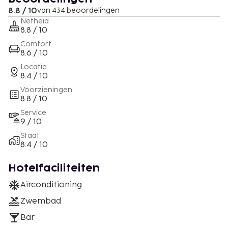
8.8 / 10
van 434 beoordelingen
Netheid
8.8 / 10
Comfort
8.6 / 10
Locatie
8.4 / 10
Voorzieningen
8.8 / 10
Service
9 / 10
Staat
8.4 / 10
Hotelfaciliteiten
Airconditioning
Zwembad
Bar