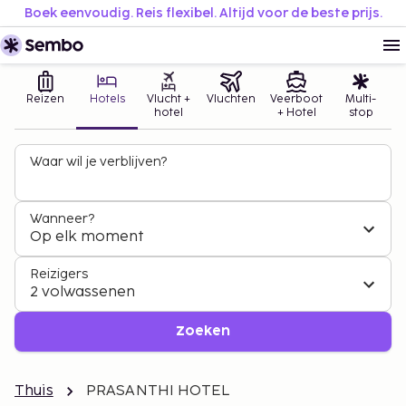
Boek eenvoudig. Reis flexibel. Altijd voor de beste prijs.
Reizen
Hotels
Vlucht +
Vluchten
Veerboot
Multi-
hotel
+ Hotel
stop
Waar wil je verblijven?
Wanneer?
Op elk moment
Reizigers
2 volwassenen
Zoeken
Thuis
PRASANTHI HOTEL