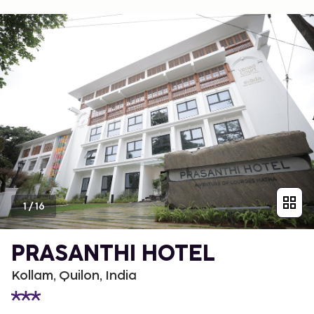
1
/
16
PRASANTHI HOTEL
Kollam, Quilon, India