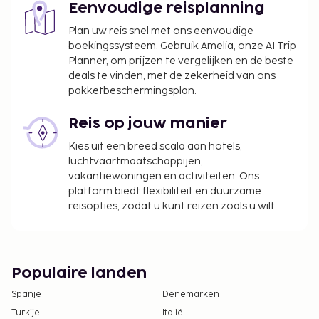
Eenvoudige reisplanning
Plan uw reis snel met ons eenvoudige
boekingssysteem. Gebruik Amelia, onze AI Trip
Planner, om prijzen te vergelijken en de beste
deals te vinden, met de zekerheid van ons
pakketbeschermingsplan.
Reis op jouw manier
Kies uit een breed scala aan hotels,
luchtvaartmaatschappijen,
vakantiewoningen en activiteiten. Ons
platform biedt flexibiliteit en duurzame
reisopties, zodat u kunt reizen zoals u wilt.
Populaire landen
Spanje
Denemarken
Turkije
Italië