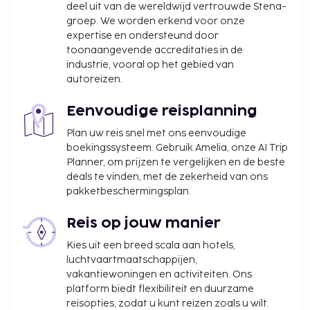
wijzigen.
deel uit van de wereldwijd vertrouwde Stena-
groep. We worden erkend voor onze
expertise en ondersteund door
toonaangevende accreditaties in de
industrie, vooral op het gebied van
autoreizen.
Eenvoudige reisplanning
Plan uw reis snel met ons eenvoudige
boekingssysteem. Gebruik Amelia, onze AI Trip
Planner, om prijzen te vergelijken en de beste
deals te vinden, met de zekerheid van ons
pakketbeschermingsplan.
Reis op jouw manier
Kies uit een breed scala aan hotels,
luchtvaartmaatschappijen,
vakantiewoningen en activiteiten. Ons
platform biedt flexibiliteit en duurzame
reisopties, zodat u kunt reizen zoals u wilt.