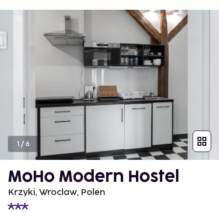
1
/
6
MoHo Modern Hostel
Krzyki, Wroclaw, Polen