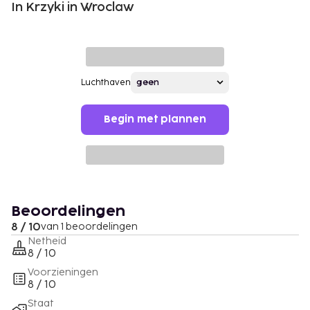
In Krzyki in Wroclaw
Luchthaven
Begin met plannen
Beoordelingen
8 / 10
van 1 beoordelingen
Netheid
8 / 10
Voorzieningen
8 / 10
Staat