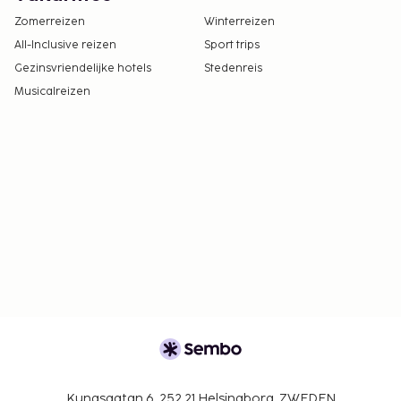
Zomerreizen
Winterreizen
All-Inclusive reizen
Sport trips
Gezinsvriendelijke hotels
Stedenreis
Musicalreizen
Kungsgatan 6, 252 21 Helsingborg, ZWEDEN