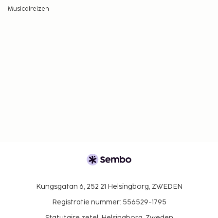
Musicalreizen
Kungsgatan 6, 252 21 Helsingborg, ZWEDEN
Registratie nummer: 556529-1795
Statutaire zetel: Helsingborg, Zweden