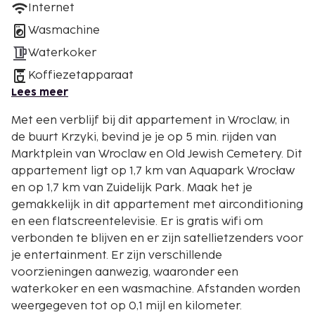
Internet
Wasmachine
Waterkoker
Koffiezetapparaat
Lees meer
Met een verblijf bij dit appartement in Wroclaw, in
de buurt Krzyki, bevind je je op 5 min. rijden van
Marktplein van Wroclaw en Old Jewish Cemetery. Dit
appartement ligt op 1,7 km van Aquapark Wrocław
en op 1,7 km van Zuidelijk Park. Maak het je
gemakkelijk in dit appartement met airconditioning
en een flatscreentelevisie. Er is gratis wifi om
verbonden te blijven en er zijn satellietzenders voor
je entertainment. Er zijn verschillende
voorzieningen aanwezig, waaronder een
waterkoker en een wasmachine. Afstanden worden
weergegeven tot op 0,1 mijl en kilometer.