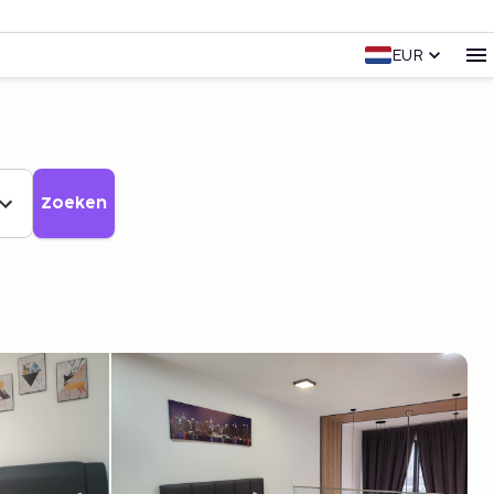
EUR
Zoeken