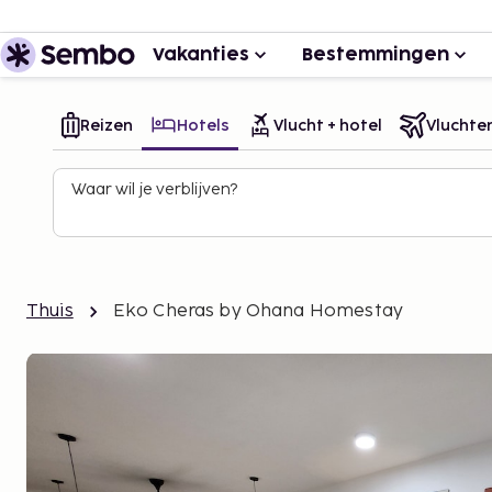
Vakanties
Bestemmingen
Reizen
Hotels
Vlucht + hotel
Vluchte
Waar wil je verblijven?
Thuis
Eko Cheras by Ohana Homestay