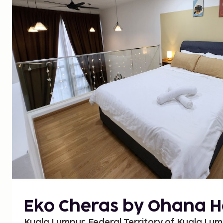
Eko Cheras by Ohana 
Kuala Lumpur, Federal Territory of Kuala Lum