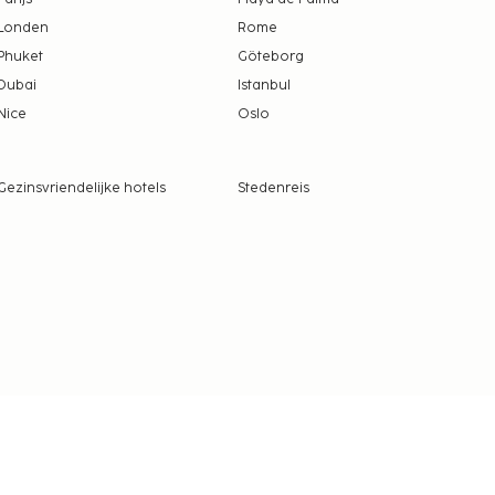
Londen
Rome
Phuket
Göteborg
Dubai
Istanbul
Nice
Oslo
Gezinsvriendelijke hotels
Stedenreis