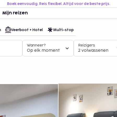
Boek eenvoudig. Reis flexibel. Altijd voor de beste prijs.
Mijn reizen
n
Veerboot + Hotel
Multi-stop
Wanneer?
Reizigers
Op elk moment
2 volwassenen