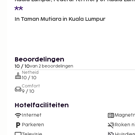
In Taman Mutiara in Kuala Lumpur
Beoordelingen
10 / 10
van 2 beoordelingen
Netheid
10 / 10
Comfort
9 / 10
Hotelfaciliteiten
Internet
Magnet
Parkeren
Roken n
Televisie
Huisdier