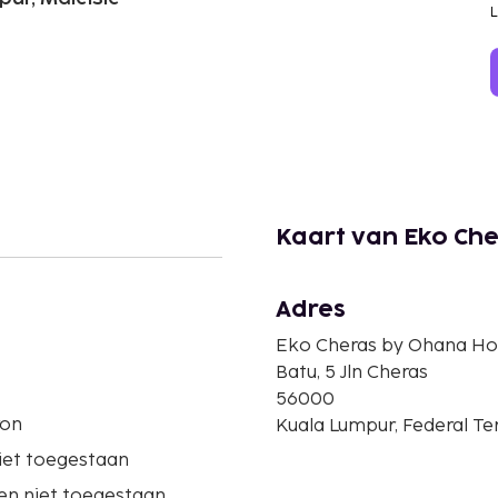
Kaart van Eko Ch
Adres
Eko Cheras by Ohana H
Batu, 5 Jln Cheras
56000
ron
Kuala Lumpur, Federal Ter
iet toegestaan
en niet toegestaan