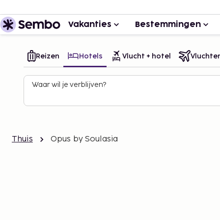
Vakanties
Bestemmingen
Reizen
Hotels
Vlucht + hotel
Vluchte
Waar wil je verblijven?
Thuis
Opus by Soulasia