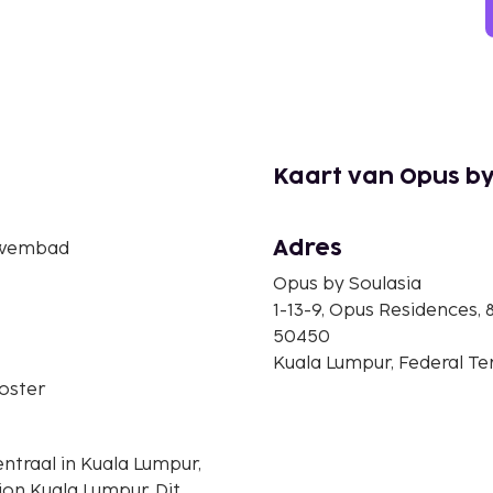
Kaart van Opus by
Adres
zwembad
Opus by Soulasia
1-13-9, Opus Residences, 8
50450
Kuala Lumpur, Federal Ter
oster
entraal in Kuala Lumpur,
n Kuala Lumpur. Dit