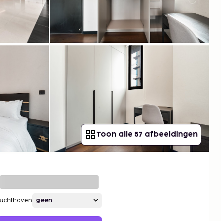
Toon alle 57 afbeeldingen
Luchthaven