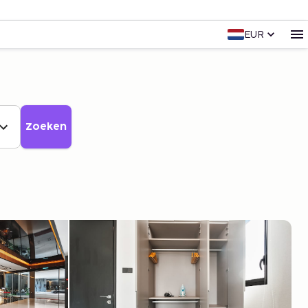
EUR
Zoeken