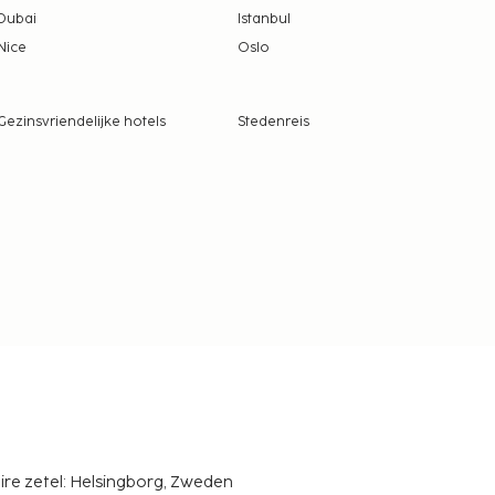
Dubai
Istanbul
Nice
Oslo
Gezinsvriendelijke hotels
Stedenreis
ire zetel: Helsingborg, Zweden