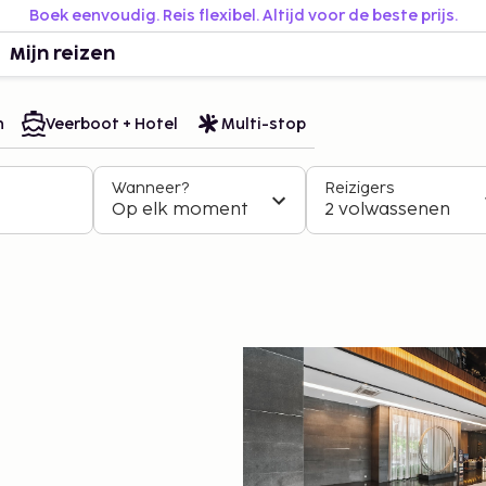
Boek eenvoudig. Reis flexibel. Altijd voor de beste prijs.
Mijn reizen
n
Veerboot + Hotel
Multi-stop
Wanneer?
Reizigers
Op elk moment
2 volwassenen