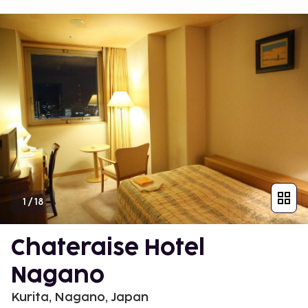
1
/
18
Chateraise Hotel
Nagano
Kurita, Nagano, Japan