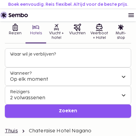
Boek eenvoudig. Reis flexibel. Altijd voor de beste prijs.
Reizen
Hotels
Vlucht +
Vluchten
Veerboot
Multi-
hotel
+ Hotel
stop
Waar wil je verblijven?
Wanneer?
Op elk moment
Reizigers
2 volwassenen
Zoeken
Thuis
Chateraise Hotel Nagano