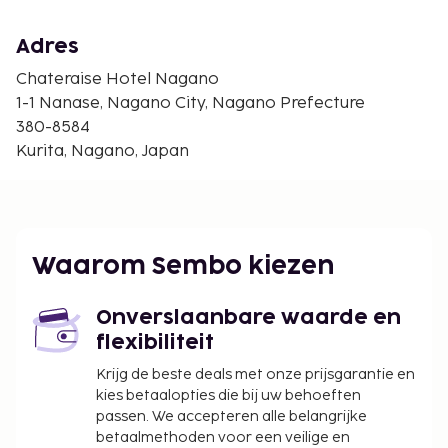
Adres
Chateraise Hotel Nagano
1-1 Nanase, Nagano City, Nagano Prefecture
380-8584
Kurita, Nagano, Japan
Waarom Sembo kiezen
Onverslaanbare waarde en
flexibiliteit
Krijg de beste deals met onze prijsgarantie en
kies betaalopties die bij uw behoeften
passen. We accepteren alle belangrijke
betaalmethoden voor een veilige en