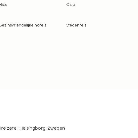
Nice
Oslo
Gezinsvriendelijke hotels
Stedenreis
ire zetel: Helsingborg, Zweden