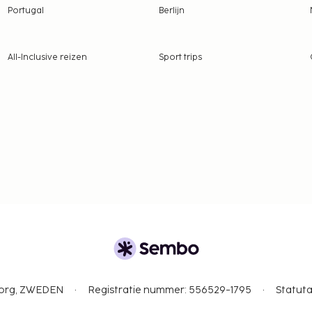
Portugal
Berlijn
All-Inclusive reizen
Sport trips
gborg, ZWEDEN
Registratie nummer: 556529-1795
Statuta