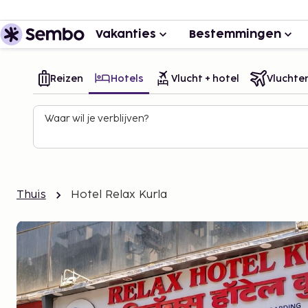
Vakanties
Bestemmingen
Reizen
Hotels
Vlucht + hotel
Vluchte
Waar wil je verblijven?
Thuis
Hotel Relax Kurla