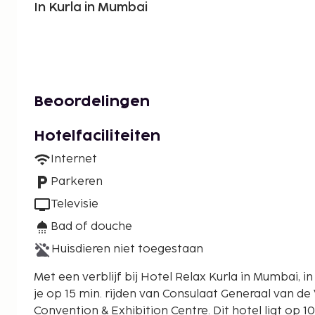
In Kurla in Mumbai
Beoordelingen
Hotelfaciliteiten
Internet
Parkeren
Televisie
Bad of douche
Huisdieren niet toegestaan
Met een verblijf bij Hotel Relax Kurla in Mumbai, in de buurt Kurla, bevind je
je op 15 min. rijden van Consulaat Generaal van d
Convention & Exhibition Centre. Dit hotel ligt op 10,2 km van Juhu Beach en