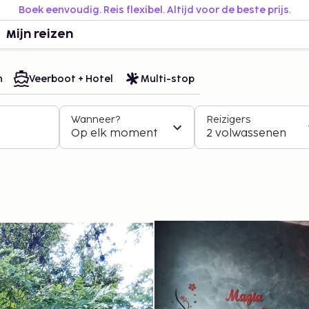
Boek eenvoudig. Reis flexibel. Altijd voor de beste prijs.
Mijn reizen
n
Veerboot + Hotel
Multi-stop
Wanneer?
Reizigers
Op elk moment
2 volwassenen