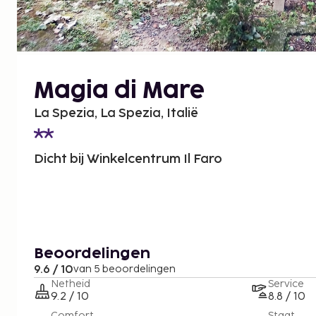
Magia di Mare
La Spezia, La Spezia, Italië
Dicht bij Winkelcentrum Il Faro
Beoordelingen
9.6 / 10
van 5 beoordelingen
Netheid
Service
9.2 / 10
8.8 / 10
Comfort
Staat