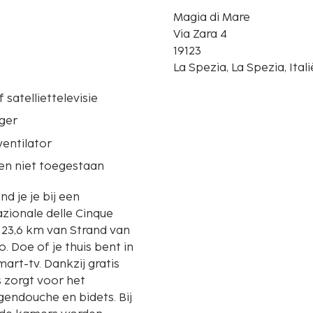
Magia di Mare
Via Zara 4
19123
La Spezia, La Spezia, Itali
 satelliettelevisie
ger
entilator
en niet toegestaan
nd je je bij een
azionale delle Cinque
 Doe of je thuis bent in
rt-tv. Dankzij gratis
rs zorgt voor het
gendouche en bidets. Bij