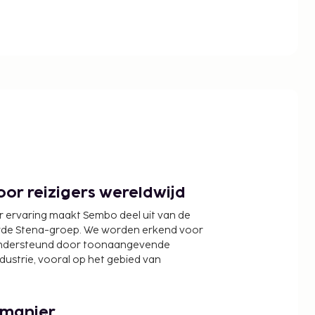
or reizigers wereldwijd
r ervaring maakt Sembo deel uit van de
wde Stena-groep. We worden erkend voor
ondersteund door toonaangevende
ndustrie, vooral op het gebied van
 manier