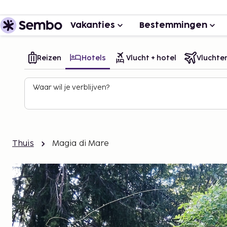
Vakanties
Bestemmingen
Reizen
Hotels
Vlucht + hotel
Vluchte
Waar wil je verblijven?
Thuis
Magia di Mare