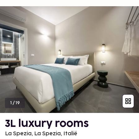
1
/
19
3L luxury rooms
La Spezia, La Spezia, Italië