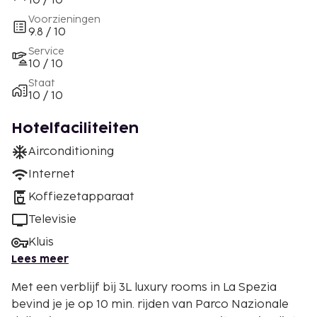
10 / 10
Voorzieningen
9.8 / 10
Service
10 / 10
Staat
10 / 10
Hotelfaciliteiten
Airconditioning
Internet
Koffiezetapparaat
Televisie
Kluis
Lees meer
Met een verblijf bij 3L luxury rooms in La Spezia
bevind je je op 10 min. rijden van Parco Nazionale