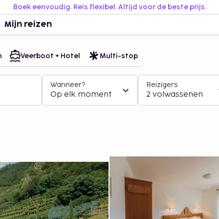
Boek eenvoudig. Reis flexibel. Altijd voor de beste prijs.
Mijn reizen
n
Veerboot + Hotel
Multi-stop
Wanneer?
Reizigers
Op elk moment
2 volwassenen