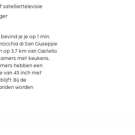
 satelliettelevisie
ger
bevind je je op 1 min.
rocchia di San Giuseppe.
en op 3,7 km van Castello
0 kamers met keukens,
kamers hebben een
e van 43 inch met
lijft. Bij de
standen worden