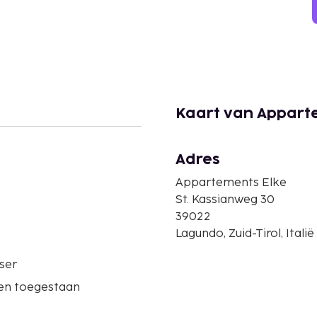
Kaart van Appart
Adres
Appartements Elke
St. Kassianweg 30
39022
Lagundo, Zuid-Tirol, Italië
ser
ren toegestaan