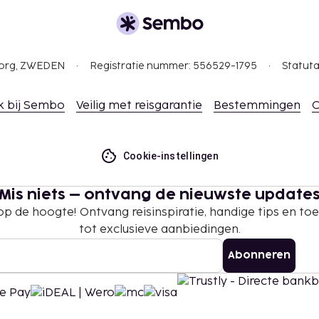
gborg, ZWEDEN
Registratie nummer: 556529-1795
Statuta
k bij Sembo
Veilig met reisgarantie
Bestemmingen
C
Cookie-instellingen
Mis niets – ontvang de nieuwste update
 op de hoogte! Ontvang reisinspiratie, handige tips en t
tot exclusieve aanbiedingen.
Abonneren