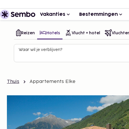
Vakanties
Bestemmingen
Reizen
Hotels
Vlucht + hotel
Vluchte
Waar wil je verblijven?
Thuis
Appartements Elke