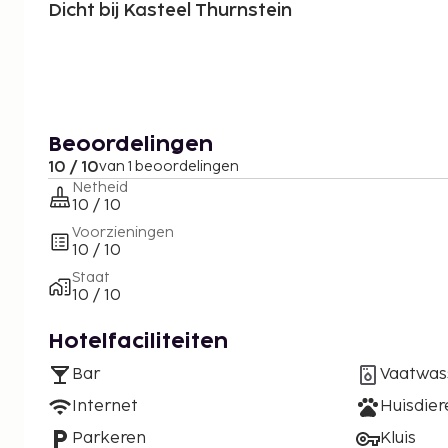
Dicht bij Kasteel Thurnstein
Beoordelingen
10 / 10
van 1 beoordelingen
Netheid
10 / 10
Voorzieningen
10 / 10
Staat
10 / 10
Hotelfaciliteiten
Bar
Vaatwas
Internet
Huisdie
Parkeren
Kluis