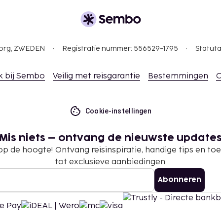
gborg, ZWEDEN
Registratie nummer: 556529-1795
Statuta
k bij Sembo
Veilig met reisgarantie
Bestemmingen
C
Cookie-instellingen
Mis niets – ontvang de nieuwste update
 op de hoogte! Ontvang reisinspiratie, handige tips en t
tot exclusieve aanbiedingen.
Abonneren