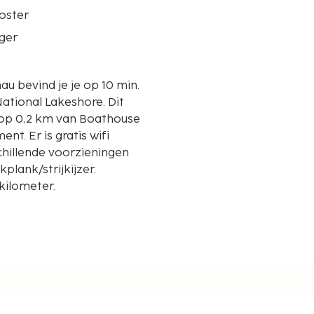
oster
ger
au bevind je je op 10 min.
ional Lakeshore. Dit
 op 0,2 km van Boathouse
nt. Er is gratis wifi
chillende voorzieningen
lank/strijkijzer.
kilometer.