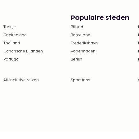
Populaire steden
Turkije
Billund
Griekenland
Barcelona
Thailand
Frederikshavn
Canarische Eilanden
Kopenhagen
Portugal
Berlijn
All-Inclusive reizen
Sport trips