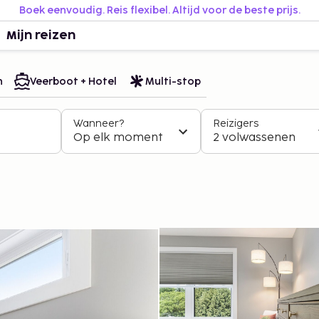
Boek eenvoudig. Reis flexibel. Altijd voor de beste prijs.
Mijn reizen
n
Veerboot + Hotel
Multi-stop
Wanneer?
Reizigers
Op elk moment
2 volwassenen