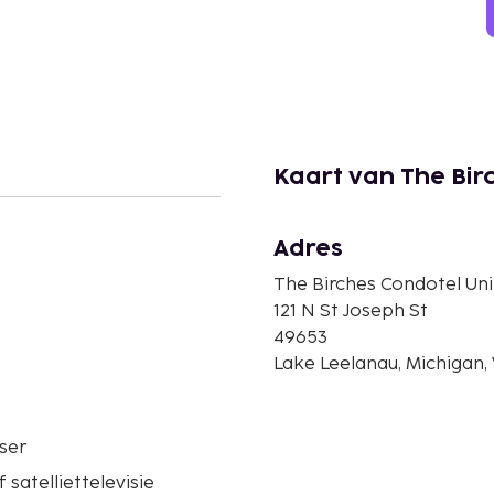
Kaart van The Birc
Adres
The Birches Condotel Uni
121 N St Joseph St
49653
Lake Leelanau, Michigan,
ser
 satelliettelevisie