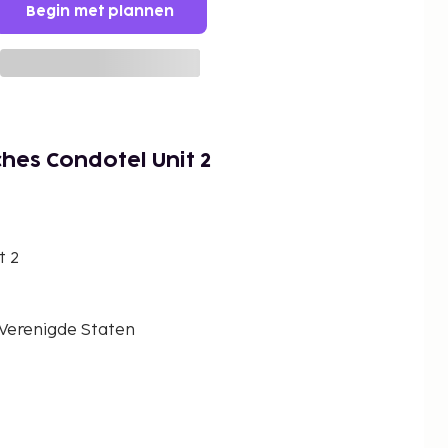
Begin met plannen
hes Condotel Unit 2
t 2
 Verenigde Staten