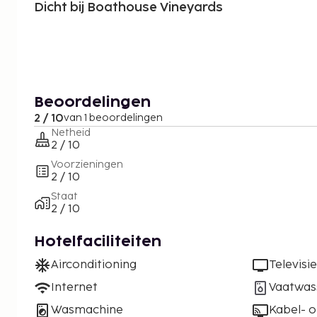
Dicht bij Boathouse Vineyards
Beoordelingen
2 / 10
van 1 beoordelingen
Netheid
2 / 10
Voorzieningen
2 / 10
Staat
2 / 10
Hotelfaciliteiten
Airconditioning
Televisie
Internet
Vaatwas
Wasmachine
Kabel- of