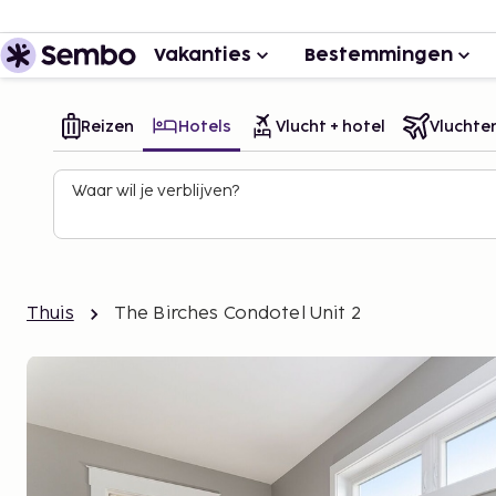
Vakanties
Bestemmingen
Reizen
Hotels
Vlucht + hotel
Vluchte
Waar wil je verblijven?
Thuis
The Birches Condotel Unit 2