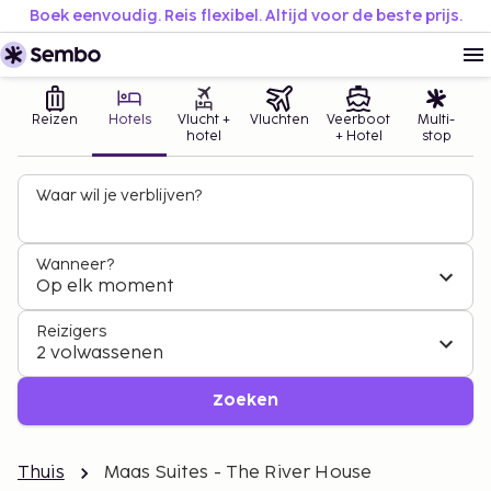
Boek eenvoudig. Reis flexibel. Altijd voor de beste prijs.
Reizen
Hotels
Vlucht +
Vluchten
Veerboot
Multi-
hotel
+ Hotel
stop
Waar wil je verblijven?
Wanneer?
Op elk moment
Reizigers
2 volwassenen
Zoeken
Thuis
Maas Suites - The River House