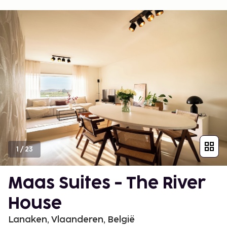
1
/
23
Maas Suites - The River
House
Lanaken, Vlaanderen, België