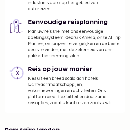
industrie, vooral op het gebied van
borgsommen zijn mogelijk excl. btw en kunnen
autoreizen.
wijzigen.
Eenvoudige reisplanning
Plan uw reis snel met ons eenvoudige
boekingssysteem. Gebruik Amelia, onze AI Trip
Planner, om prijzen te vergelijken en de beste
deals te vinden, met de zekerheid van ons
pakketbeschermingsplan.
Reis op jouw manier
Kies uit een breed scala aan hotels,
luchtvaartmaatschappijen,
vakantiewoningen en activiteiten. Ons
platform biedt flexibiliteit en duurzame
reisopties, zodat u kunt reizen zoals u wilt.