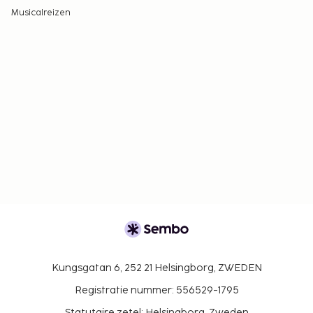
Musicalreizen
Kungsgatan 6, 252 21 Helsingborg, ZWEDEN
Registratie nummer: 556529-1795
Statutaire zetel: Helsingborg, Zweden