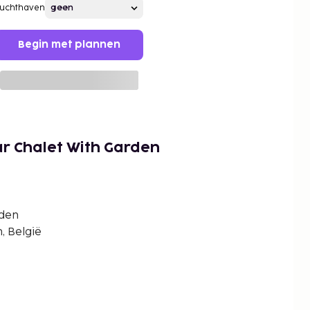
Luchthaven
Begin met plannen
r Chalet With Garden
rden
, België