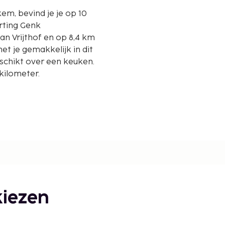
kem, bevind je je op 10
rting Genk
 je gemakkelijk in dit
eschikt over een keuken.
kilometer.
iezen