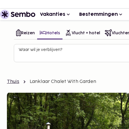
Vakanties
Bestemmingen
Reizen
Hotels
Vlucht + hotel
Vluchte
Waar wil je verblijven?
Thuis
Lanklaar Chalet With Garden