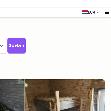
EUR
Zoeken