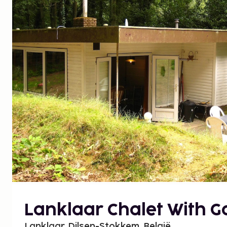
Lanklaar Chalet With 
Lanklaar, Dilsen-Stokkem, België