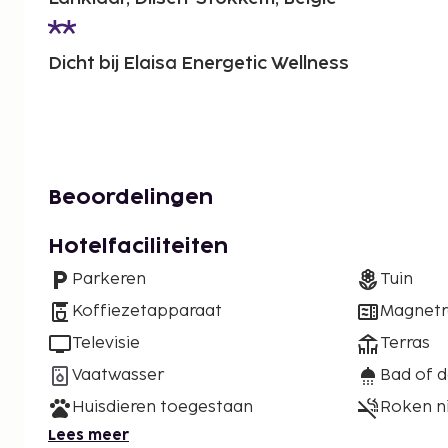
Dicht bij Elaisa Energetic Wellness
Beoordelingen
Hotelfaciliteiten
Parkeren
Tuin
Koffiezetapparaat
Magnet
Televisie
Terras
Vaatwasser
Bad of 
Huisdieren toegestaan
Roken n
Lees meer