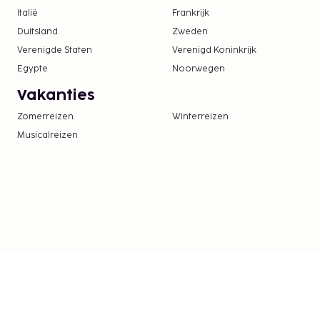
Italië
Frankrijk
Duitsland
Zweden
Verenigde Staten
Verenigd Koninkrijk
Egypte
Noorwegen
Vakanties
Zomerreizen
Winterreizen
Musicalreizen