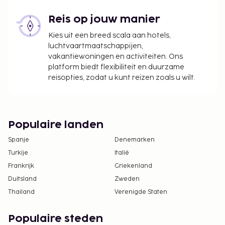
Reis op jouw manier
Kies uit een breed scala aan hotels,
luchtvaartmaatschappijen,
vakantiewoningen en activiteiten. Ons
platform biedt flexibiliteit en duurzame
reisopties, zodat u kunt reizen zoals u wilt.
Populaire landen
Spanje
Denemarken
Turkije
Italië
Frankrijk
Griekenland
Duitsland
Zweden
Thailand
Verenigde Staten
Populaire steden