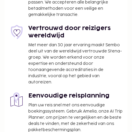
passen. We accepteren alle belangrijke
borgsommen zijn mogelijk excl. btw en kunnen
betaalmethoden voor een veilige en
wijzigen.
gemakkelijke transactie.
Vertrouwd door reizigers
wereldwijd
Met meer dan 30 jaar ervaring maakt Sembo
deel uit van de wereldwijd vertrouwde Stena-
groep. We worden erkend voor onze
expertise en ondersteund door
toonaangevende accreditaties in de
industrie, vooral op het gebied van
autoreizen.
Eenvoudige reisplanning
Plan uw reis snel met ons eenvoudige
boekingssysteem. Gebruik Amelia, onze AI Trip
Planner, om prijzen te vergelijken en de beste
deals te vinden, met de zekerheid van ons
pakketbeschermingsplan.