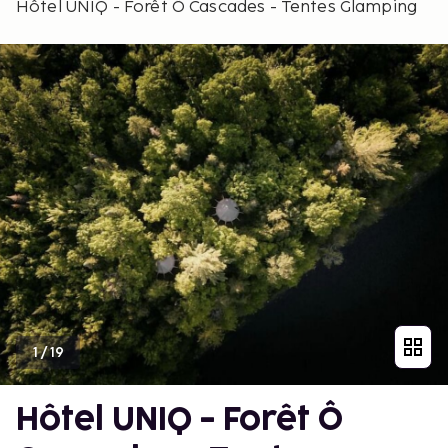
Hôtel UNIQ - Forêt Ô Cascades - Tentes Glamping
1
/
19
Hôtel UNIQ - Forêt Ô