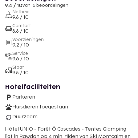
9.4 / 10
van 16 beoordelingen
Netheid
9.8 / 10
Comfort
8.8 / 10
Voorzieningen
9.2 / 10
Service
9.6 / 10
Staat
9.8 / 10
Hotelfaciliteiten
Parkeren
Huisdieren toegestaan
Duurzaam
Hôtel UNIQ - Forêt Ô Cascades - Tentes Glamping
ligt in Rawdon op 4 min. rijden van Ski Montcalm en