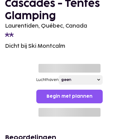
Cascades - Tentes
Glamping
Laurentiden, Québec, Canada
Dicht bij Ski Montcalm
Luchthaven
Begin met plannen
Beoordelingen