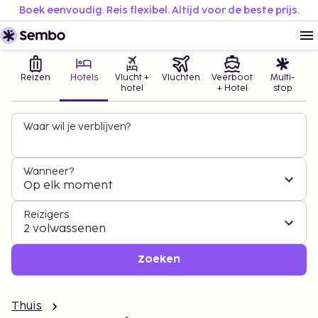
Boek eenvoudig. Reis flexibel. Altijd voor de beste prijs.
Reizen
Hotels
Vlucht +
Vluchten
Veerboot
Multi-
hotel
+ Hotel
stop
Waar wil je verblijven?
Wanneer?
Op elk moment
Reizigers
2 volwassenen
Zoeken
Thuis