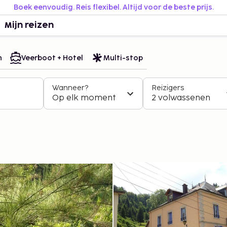
Boek eenvoudig. Reis flexibel. Altijd voor de beste prijs.
Mijn reizen
n
Veerboot + Hotel
Multi-stop
Wanneer?
Reizigers
Op elk moment
2 volwassenen