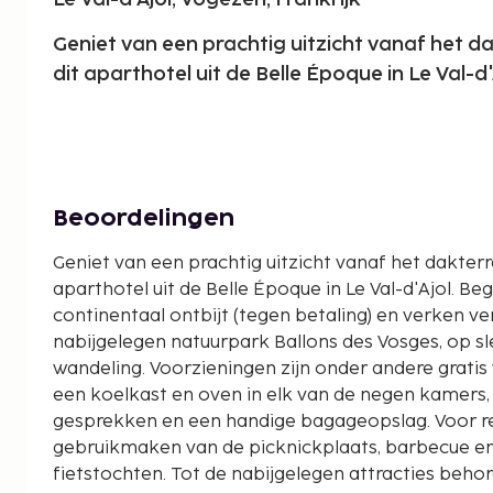
Geniet van een prachtig uitzicht vanaf het d
dit aparthotel uit de Belle Époque in Le Val-d'
Beoordelingen
Geniet van een prachtig uitzicht vanaf het dakterra
aparthotel uit de Belle Époque in Le Val-d'Ajol. Be
continentaal ontbijt (tegen betaling) en verken v
nabijgelegen natuurpark Ballons des Vosges, op s
wandeling. Voorzieningen zijn onder andere gratis 
een koelkast en oven in elk van de negen kamers, 
gesprekken en een handige bagageopslag. Voor re
gebruikmaken van de picknickplaats, barbecue en
fietstochten. Tot de nabijgelegen attracties beho