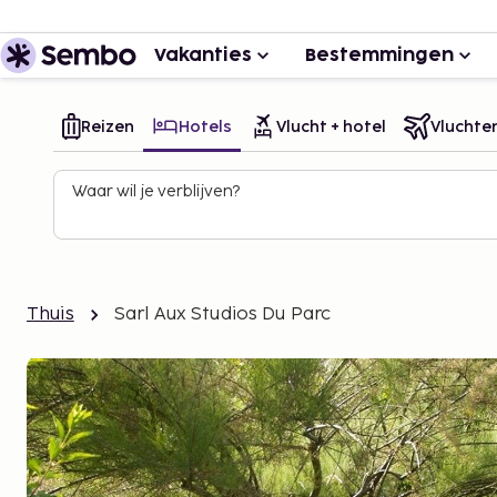
Vakanties
Bestemmingen
Reizen
Hotels
Vlucht + hotel
Vluchte
Waar wil je verblijven?
Thuis
Sarl Aux Studios Du Parc