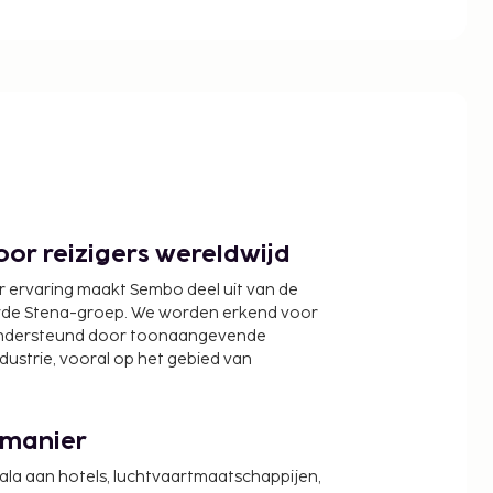
or reizigers wereldwijd
r ervaring maakt Sembo deel uit van de
wde Stena-groep. We worden erkend voor
ondersteund door toonaangevende
ndustrie, vooral op het gebied van
 manier
cala aan hotels, luchtvaartmaatschappijen,