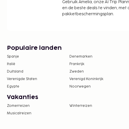
Gebruik Amelia, onze AI Trip Plann
en de beste deals te vinden, met
pakketbeschermingsplan.
Populaire landen
Spanje
Denemarken
Italië
Frankrijk
Duitsland
Zweden
Verenigde Staten
Verenigd Koninkrijk
Egypte
Noorwegen
Vakanties
Zomerreizen
Winterreizen
Musicalreizen