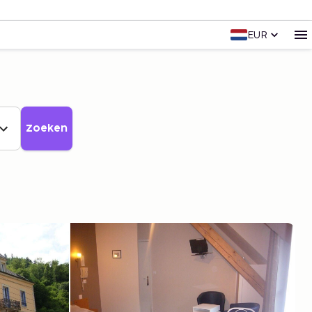
EUR
Zoeken