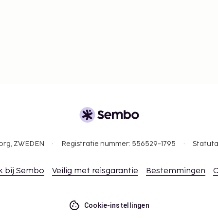
gborg, ZWEDEN
Registratie nummer: 556529-1795
Statuta
k bij Sembo
Veilig met reisgarantie
Bestemmingen
C
Cookie-instellingen