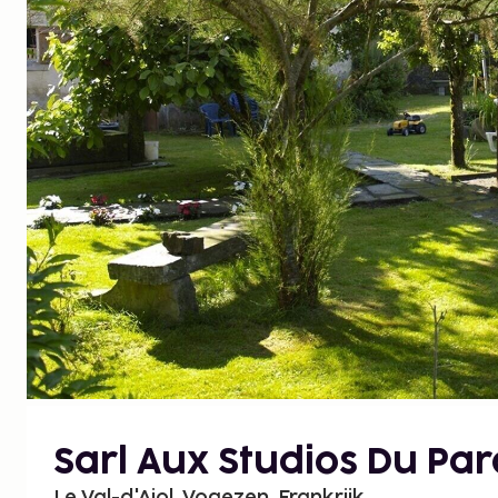
Sarl Aux Studios Du Par
Le Val-d'Ajol, Vogezen, Frankrijk