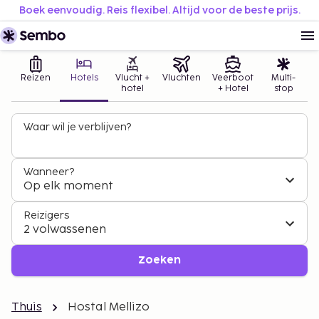
Boek eenvoudig. Reis flexibel. Altijd voor de beste prijs.
Reizen
Hotels
Vlucht +
Vluchten
Veerboot
Multi-
hotel
+ Hotel
stop
Waar wil je verblijven?
Wanneer?
Op elk moment
Reizigers
2 volwassenen
Zoeken
Thuis
Hostal Mellizo