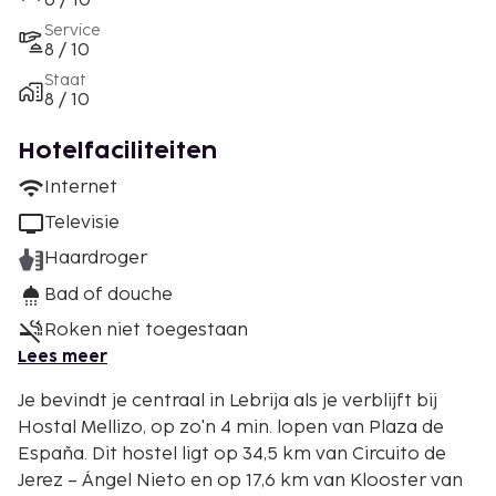
6 / 10
Service
8 / 10
Staat
8 / 10
Hotelfaciliteiten
Internet
Televisie
Haardroger
Bad of douche
Roken niet toegestaan
Lees meer
Je bevindt je centraal in Lebrija als je verblijft bij
Hostal Mellizo, op zo'n 4 min. lopen van Plaza de
España. Dit hostel ligt op 34,5 km van Circuito de
Jerez – Ángel Nieto en op 17,6 km van Klooster van