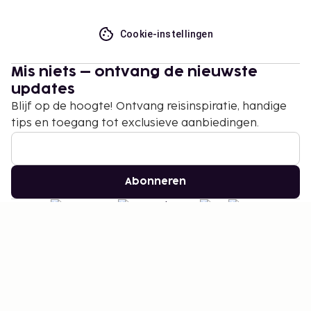
Cookie-instellingen
Mis niets – ontvang de nieuwste
updates
Blijf op de hoogte! Ontvang reisinspiratie, handige
tips en toegang tot exclusieve aanbiedingen.
Abonneren
©
2026
Stena Line Travel Group AB