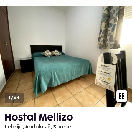
1
/
64
Hostal Mellizo
Lebrija, Andalusië, Spanje