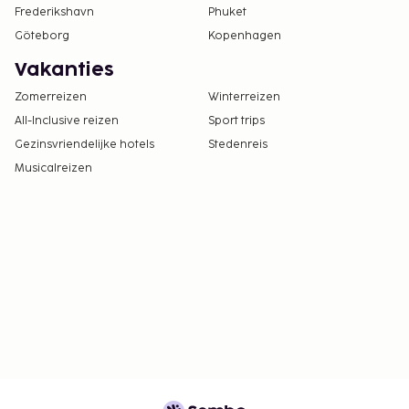
Frederikshavn
Phuket
Göteborg
Kopenhagen
Vakanties
Zomerreizen
Winterreizen
All-Inclusive reizen
Sport trips
Gezinsvriendelijke hotels
Stedenreis
Musicalreizen