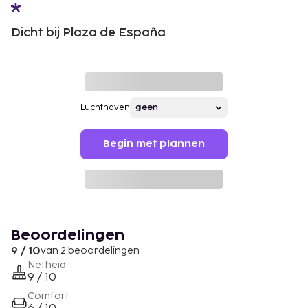
Dicht bij Plaza de España
Luchthaven
Begin met plannen
Beoordelingen
9 / 10
van 2 beoordelingen
Netheid
9 / 10
Comfort