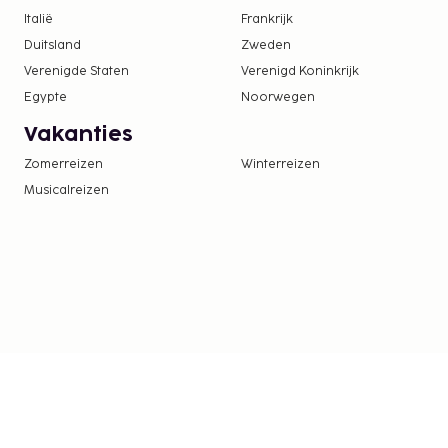
Italië
Frankrijk
Duitsland
Zweden
Verenigde Staten
Verenigd Koninkrijk
Egypte
Noorwegen
Vakanties
Zomerreizen
Winterreizen
Musicalreizen