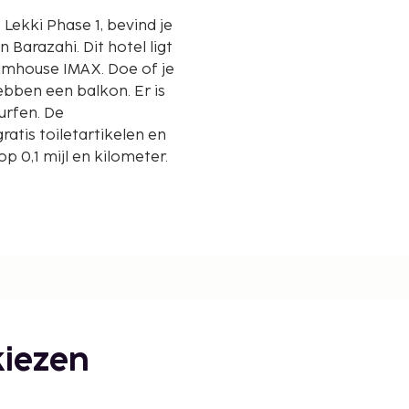
t Lekki Phase 1, bevind je
 Dit hotel ligt
ilmhouse IMAX. Doe of je
ebben een balkon. Er is
surfen. De
tis toiletartikelen en
 0,1 mijl en kilometer.
iezen