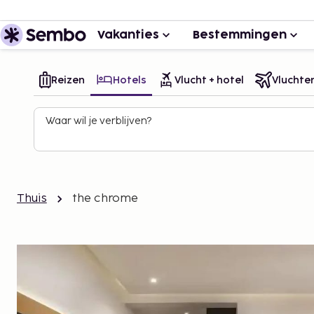
Vakanties
Bestemmingen
Reizen
Hotels
Vlucht + hotel
Vluchte
Waar wil je verblijven?
Thuis
the chrome