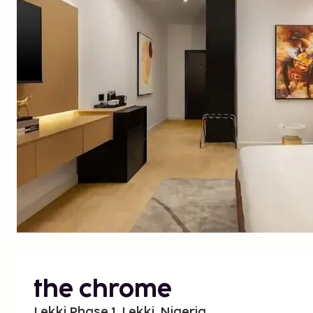
the chrome
Lekki Phase 1, Lekki, Nigeria