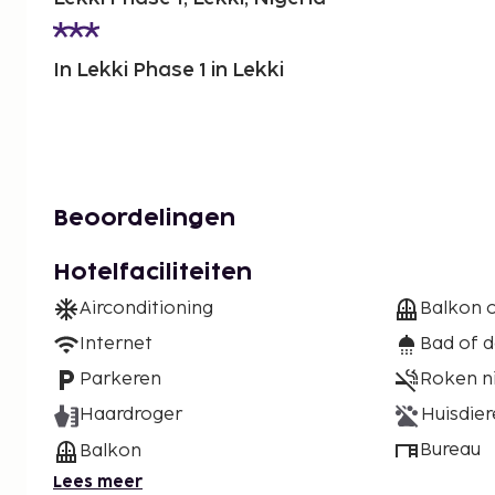
In Lekki Phase 1 in Lekki
Beoordelingen
Hotelfaciliteiten
Airconditioning
Balkon o
Internet
Bad of 
Parkeren
Roken n
Haardroger
Huisdier
Bureau
Balkon
Lees meer