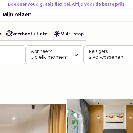
Boek eenvoudig. Reis flexibel. Altijd voor de beste prijs.
Mijn reizen
n
Veerboot + Hotel
Multi-stop
Wanneer?
Reizigers
Op elk moment
2 volwassenen