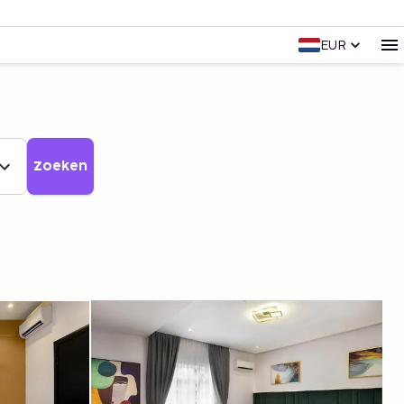
EUR
Zoeken