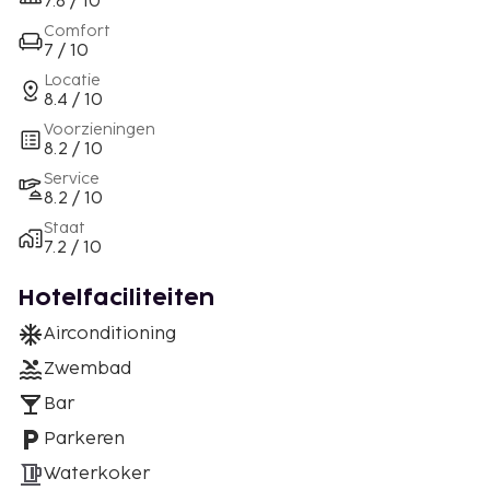
7.8 / 10
Comfort
7 / 10
Locatie
8.4 / 10
Voorzieningen
8.2 / 10
Service
8.2 / 10
Staat
7.2 / 10
Hotelfaciliteiten
Airconditioning
Zwembad
Bar
Parkeren
Waterkoker