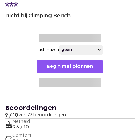
Dicht bij Climping Beach
Luchthaven
Begin met plannen
Beoordelingen
9 / 10
van 73 beoordelingen
Netheid
9.8 / 10
Comfort