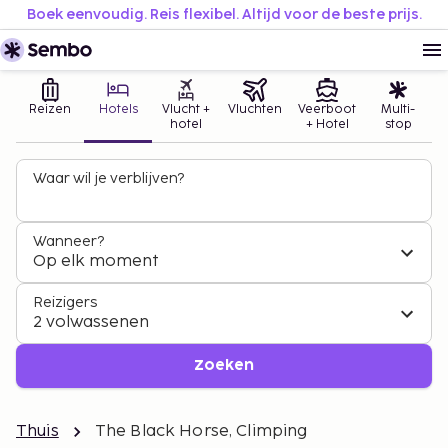
Boek eenvoudig. Reis flexibel. Altijd voor de beste prijs.
Reizen
Hotels
Vlucht +
Vluchten
Veerboot
Multi-
hotel
+ Hotel
stop
Waar wil je verblijven?
Wanneer?
Op elk moment
Reizigers
2 volwassenen
Zoeken
Thuis
The Black Horse, Climping