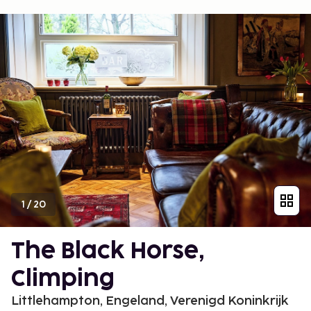
1
/
20
The Black Horse,
Climping
Littlehampton, Engeland, Verenigd Koninkrijk