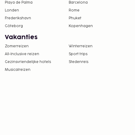
Playa de Palma
Barcelona
Londen
Rome
Frederikshavn
Phuket
Göteborg
Kopenhagen
Vakanties
Zomerreizen
Winterreizen
All-Inclusive reizen
Sport trips
Gezinsvriendelijke hotels
Stedenreis
Musicalreizen