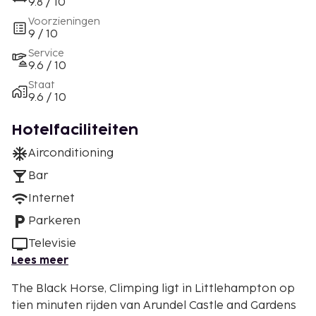
9.8 / 10
Voorzieningen
9 / 10
Service
9.6 / 10
Staat
9.6 / 10
Hotelfaciliteiten
Airconditioning
Bar
Internet
Parkeren
Televisie
Lees meer
The Black Horse, Climping ligt in Littlehampton op
tien minuten rijden van Arundel Castle and Gardens