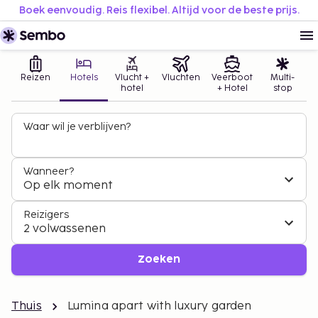
Boek eenvoudig. Reis flexibel. Altijd voor de beste prijs.
Reizen
Hotels
Vlucht +
Vluchten
Veerboot
Multi-
hotel
+ Hotel
stop
Waar wil je verblijven?
Wanneer?
Op elk moment
Reizigers
2 volwassenen
Zoeken
Thuis
Lumina apart with luxury garden