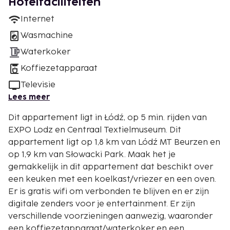
Hotelfaciliteiten
Internet
Wasmachine
Waterkoker
Koffiezetapparaat
Televisie
Lees meer
Dit appartement ligt in Łódź, op 5 min. rijden van
EXPO Lodz en Centraal Textielmuseum. Dit
appartement ligt op 1,8 km van Lódź MT Beurzen en
op 1,9 km van Słowacki Park. Maak het je
gemakkelijk in dit appartement dat beschikt over
een keuken met een koelkast/vriezer en een oven.
Er is gratis wifi om verbonden te blijven en er zijn
digitale zenders voor je entertainment. Er zijn
verschillende voorzieningen aanwezig, waaronder
een koffiezetapparaat/waterkoker en een