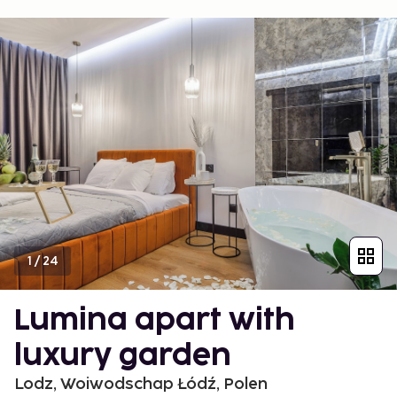
1
/
24
Lumina apart with
luxury garden
Lodz, Woiwodschap Łódź, Polen