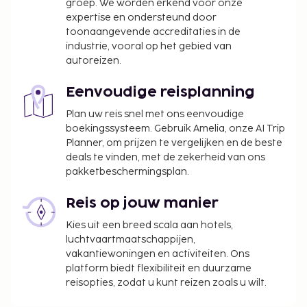
groep. We worden erkend voor onze
expertise en ondersteund door
toonaangevende accreditaties in de
industrie, vooral op het gebied van
autoreizen.
Eenvoudige reisplanning
Plan uw reis snel met ons eenvoudige
boekingssysteem. Gebruik Amelia, onze AI Trip
Planner, om prijzen te vergelijken en de beste
deals te vinden, met de zekerheid van ons
pakketbeschermingsplan.
Reis op jouw manier
Kies uit een breed scala aan hotels,
luchtvaartmaatschappijen,
vakantiewoningen en activiteiten. Ons
platform biedt flexibiliteit en duurzame
reisopties, zodat u kunt reizen zoals u wilt.