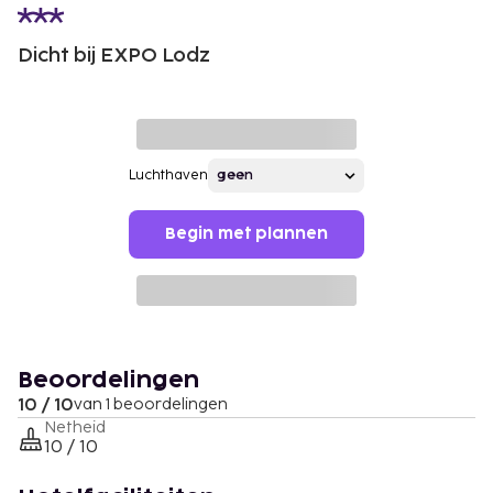
Dicht bij EXPO Lodz
Luchthaven
Begin met plannen
Beoordelingen
10 / 10
van 1 beoordelingen
Netheid
10 / 10