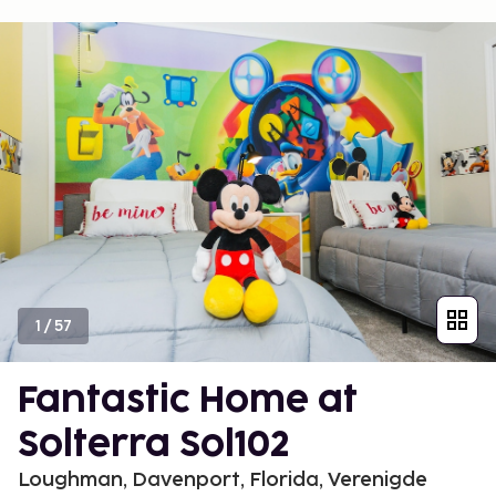
1
/
57
Fantastic Home at
Solterra Sol102
Loughman, Davenport, Florida, Verenigde