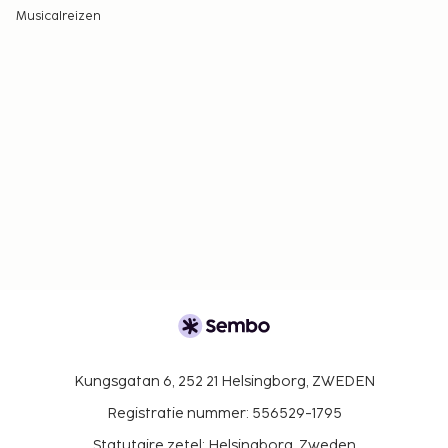
Musicalreizen
Kungsgatan 6, 252 21 Helsingborg, ZWEDEN
Registratie nummer: 556529-1795
Statutaire zetel: Helsingborg, Zweden