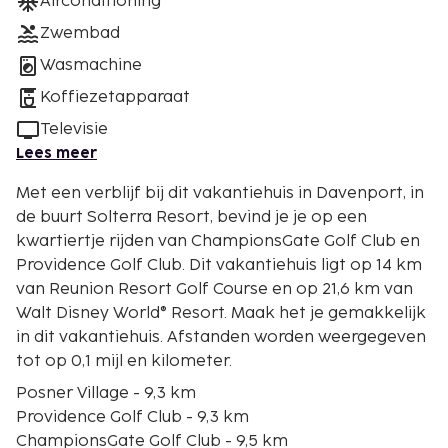
Airconditioning
Zwembad
Wasmachine
Koffiezetapparaat
Televisie
Lees meer
Met een verblijf bij dit vakantiehuis in Davenport, in
de buurt Solterra Resort, bevind je je op een
kwartiertje rijden van ChampionsGate Golf Club en
Providence Golf Club. Dit vakantiehuis ligt op 14 km
van Reunion Resort Golf Course en op 21,6 km van
Walt Disney World® Resort. Maak het je gemakkelijk
in dit vakantiehuis. Afstanden worden weergegeven
tot op 0,1 mijl en kilometer.
Posner Village - 9,3 km
Providence Golf Club - 9,3 km
ChampionsGate Golf Club - 9,5 km