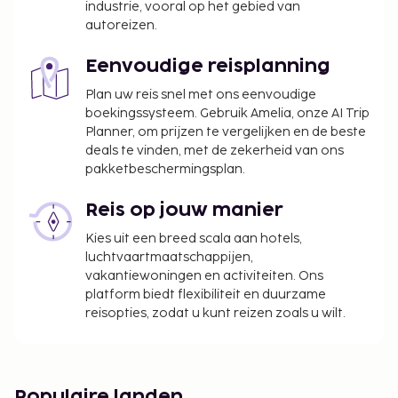
industrie, vooral op het gebied van
autoreizen.
Eenvoudige reisplanning
Plan uw reis snel met ons eenvoudige
boekingssysteem. Gebruik Amelia, onze AI Trip
Planner, om prijzen te vergelijken en de beste
deals te vinden, met de zekerheid van ons
pakketbeschermingsplan.
Reis op jouw manier
Kies uit een breed scala aan hotels,
luchtvaartmaatschappijen,
vakantiewoningen en activiteiten. Ons
platform biedt flexibiliteit en duurzame
reisopties, zodat u kunt reizen zoals u wilt.
Populaire landen