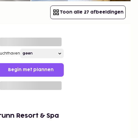
Toon alle 27 afbeeldingen
Luchthaven
Begin met plannen
runn Resort & Spa