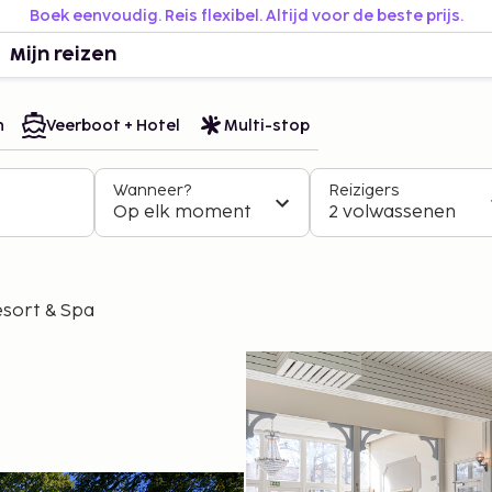
Boek eenvoudig. Reis flexibel. Altijd voor de beste prijs.
Mijn reizen
n
Veerboot + Hotel
Multi-stop
Wanneer?
Reizigers
Op elk moment
2 volwassenen
sort & Spa