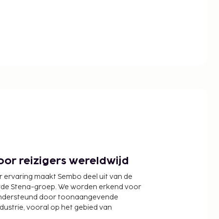
or reizigers wereldwijd
r ervaring maakt Sembo deel uit van de
wde Stena-groep. We worden erkend voor
ondersteund door toonaangevende
ndustrie, vooral op het gebied van