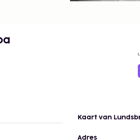
pa
Kaart van Lundsb
Adres