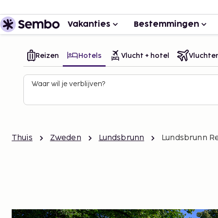
Vakanties
Bestemmingen
Reizen
Hotels
Vlucht + hotel
Vluchte
Waar wil je verblijven?
Thuis
Zweden
Lundsbrunn
Lundsbrunn Re