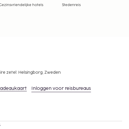
Gezinsvriendelijke hotels
Stedenreis
ire zetel: Helsingborg, Zweden
adeaukaart
Inloggen voor reisbureaus
s