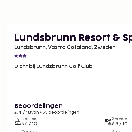
Lundsbrunn Resort & S
Lundsbrunn, Västra Götaland, Zweden
Dicht bij Lundsbrunn Golf Club
Beoordelingen
8.4 / 10
van 955 beoordelingen
Netheid
Service
8.6 / 10
8.8 / 10
Comfort
Staat