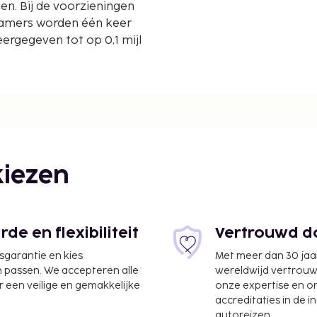
en. Bij de voorzieningen
kamers worden één keer
rgegeven tot op 0,1 mijl
iezen
e en flexibiliteit
Vertrouwd do
jsgarantie en kies
Met meer dan 30 jaa
n passen. We accepteren alle
wereldwijd vertrou
 een veilige en gemakkelijke
onze expertise en 
accreditaties in de i
autoreizen.