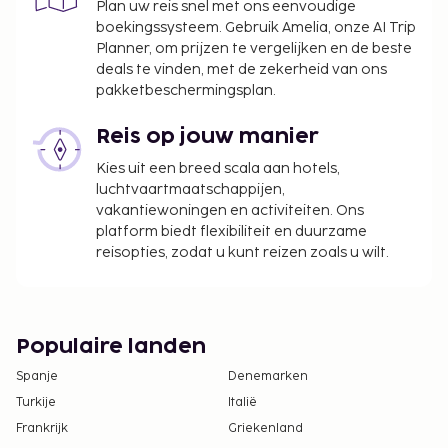
Plan uw reis snel met ons eenvoudige
boekingssysteem. Gebruik Amelia, onze AI Trip
Planner, om prijzen te vergelijken en de beste
deals te vinden, met de zekerheid van ons
pakketbeschermingsplan.
Reis op jouw manier
Kies uit een breed scala aan hotels,
luchtvaartmaatschappijen,
vakantiewoningen en activiteiten. Ons
platform biedt flexibiliteit en duurzame
reisopties, zodat u kunt reizen zoals u wilt.
Populaire landen
Spanje
Denemarken
Turkije
Italië
Frankrijk
Griekenland