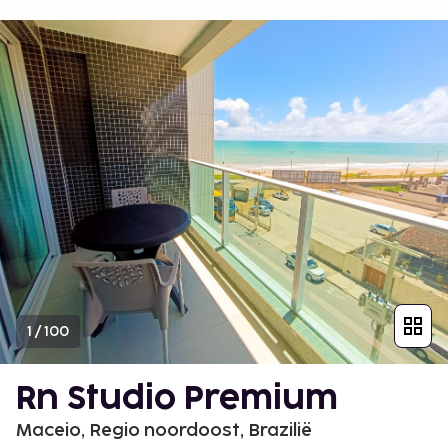
1
/
100
Rn Studio Premium
Maceio, Regio noordoost, Brazilië