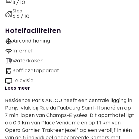
8 / 10
Staat
6.6 / 10
Hotelfaciliteiten
Airconditioning
Internet
Waterkoker
Koffiezetapparaat
Televisie
Lees meer
Résidence Paris ANJOU heeft een centrale ligging in
Parijs, vlak bij Rue du Faubourg Saint-Honoré en op
7 min. lopen van Champs-Élysées. Dit aparthotel ligt
op 0,9 km van Place Vendôme en op 1,1 km van
Opéra Garnier. Trakteer jezelf op een verblijf in één
van de 5 individueel gedecoreerde kamers met