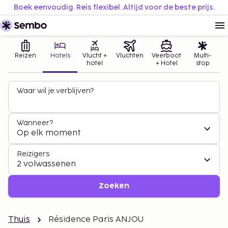
Boek eenvoudig. Reis flexibel. Altijd voor de beste prijs.
Reizen
Hotels
Vlucht +
Vluchten
Veerboot
Multi-
hotel
+ Hotel
stop
Waar wil je verblijven?
Wanneer?
Op elk moment
Reizigers
2 volwassenen
Zoeken
Thuis
Résidence Paris ANJOU