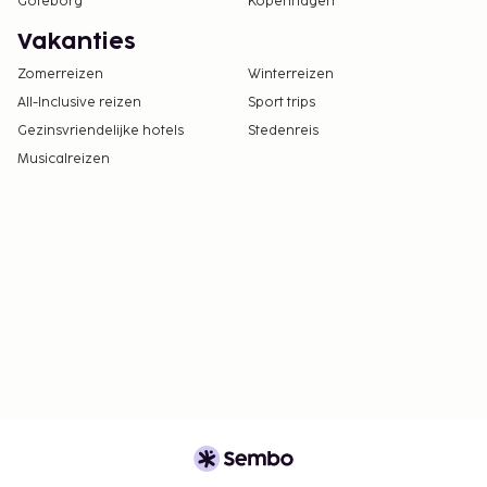
Göteborg
Kopenhagen
Vakanties
Zomerreizen
Winterreizen
All-Inclusive reizen
Sport trips
Gezinsvriendelijke hotels
Stedenreis
Musicalreizen