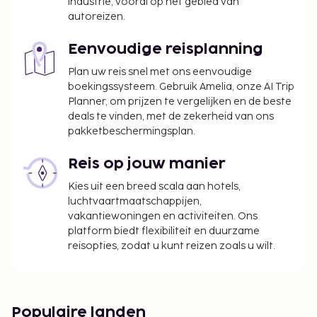
industrie, vooral op het gebied van
autoreizen.
Eenvoudige reisplanning
Plan uw reis snel met ons eenvoudige
boekingssysteem. Gebruik Amelia, onze AI Trip
Planner, om prijzen te vergelijken en de beste
deals te vinden, met de zekerheid van ons
pakketbeschermingsplan.
Reis op jouw manier
Kies uit een breed scala aan hotels,
luchtvaartmaatschappijen,
vakantiewoningen en activiteiten. Ons
platform biedt flexibiliteit en duurzame
reisopties, zodat u kunt reizen zoals u wilt.
Populaire landen