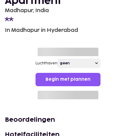
Apartment
Madhapur, India
In Madhapur in Hyderabad
Luchthaven
Begin met plannen
Beoordelingen
Hotelfaciliteiten