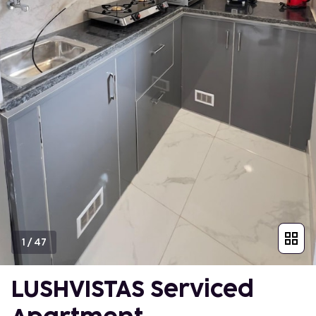
1
/
47
LUSHVISTAS Serviced