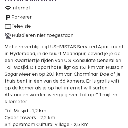
Internet
Parkeren
Televisie
Huisdieren niet toegestaan
Met een verblijf bij LUSHVISTAS Serviced Apartment
in Hyderabad, in de buurt Madhapur, bevind je je op
een kwartiertje rijden van U.S. Consulate General en
Toli Masjid. Dit aparthotel ligt op 15,1 km van Hussain
Sagar Meer en op 20,1 km van Charminar. Doe of je
thuis bent in één van de 66 kamers. Er is gratis wifi
op de kamer als je op het internet wilt surfen.
Afstanden worden weergegeven tot op 0,1 mijl en
kilometer.
Toli Masjid - 1,2 km
Cyber Towers - 2,2 km
Shilparamam Cultural Village - 2,5 km