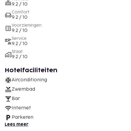
9.2 / 10
Comfort
9.2 / 10
Voorzieningen
9.2 / 10
Service
9.2 / 10
Staat
9.2 / 10
Hotelfaciliteiten
Airconditioning
Zwembad
Bar
Internet
Parkeren
Lees meer