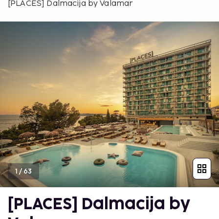
[PLACES] Dalmacija by Valamar
1
/
63
[PLACES] Dalmacija by