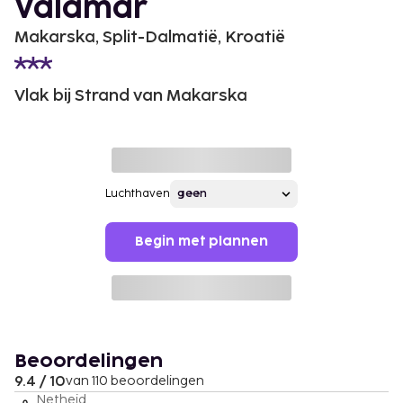
Valamar
Makarska, Split-Dalmatië, Kroatië
Vlak bij Strand van Makarska
Luchthaven
Begin met plannen
Beoordelingen
9.4 / 10
van 110 beoordelingen
Netheid