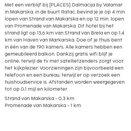
Met een verblijf bij [PLACES] Dalmacija by Valamar
in Makarska, in de buurt Ratac, bevind je je op 4 min.
lopen van Strand van Makarska en op 12 min. lopen
van Promenade van Makarska. Dit hotel bij het
strand ligt op 13,6 km van Strand van Brela en op 1,4
km van Haven van Markarska. Doe of je thuis bent
in één van de 190 kamers. Alle kamers hebben een
gemeubileerd balkon. Dankzij gratis wifi blijf je
online, terwijl de tv met satellietzenders zorgt voor
het kijkplezier. Voorzieningen zijn bijvoorbeeld een
telefoon en een bureau, terwijl er op verzoek een
huishoudservice is. Afstanden worden weergegeven
tot op 0,1 mijl en kilometer.
Strand van Makarska - 0,3 km
Promenade van Makarska - 1 km
Haven van Markarska - 1,2 km
Kerk van Sint Filip - 1,3 km
Vuurtoren Sv. Petar - 1,4 km