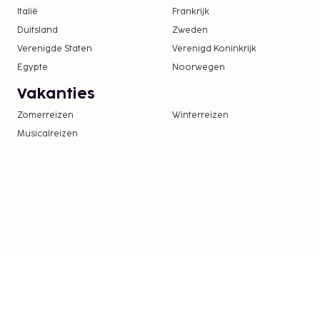
Italië
Frankrijk
Duitsland
Zweden
Verenigde Staten
Verenigd Koninkrijk
Egypte
Noorwegen
Vakanties
Zomerreizen
Winterreizen
Musicalreizen