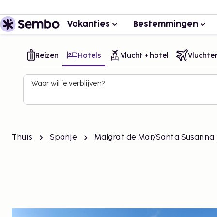
Vakanties
Bestemmingen
Reizen
Hotels
Vlucht + hotel
Vluchte
Waar wil je verblijven?
Thuis
Spanje
Malgrat de Mar/Santa Susanna