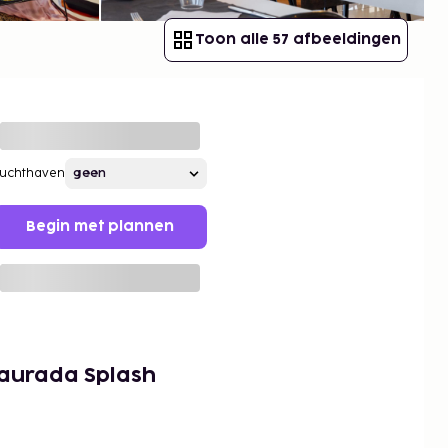
Toon alle 57 afbeeldingen
Luchthaven
Begin met plannen
Daurada Splash