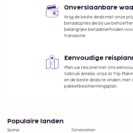
Onverslaanbare waard
Krijg de beste deals met onze pri
betaalopties die bij uw behoefte
belangrijke betaalmethoden voor
transactie.
Eenvoudige reisplan
Plan uw reis snel met ons eenvo
Gebruik Amelia, onze AI Trip Plann
en de beste deals te vinden, met
pakketbeschermingsplan.
Populaire landen
Spanje
Denemarken