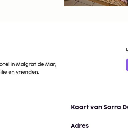
tel in Malgrat de Mar,
lie en vrienden.
Kaart van Sorra 
Adres