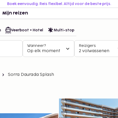
Boek eenvoudig. Reis flexibel. Altijd voor de beste prijs.
Mijn reizen
n
Veerboot + Hotel
Multi-stop
Wanneer?
Reizigers
Op elk moment
2 volwassenen
Sorra Daurada Splash