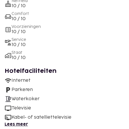
Netheid
10 / 10
Comfort
10 / 10
Voorzieningen
10 / 10
Service
10 / 10
Staat
10 / 10
Hotelfaciliteiten
Internet
Parkeren
Waterkoker
Televisie
Kabel- of satelliettelevisie
Lees meer