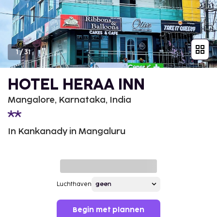
1
/
31
HOTEL HERAA INN
Mangalore, Karnataka, India
In Kankanady in Mangaluru
Luchthaven
Begin met plannen