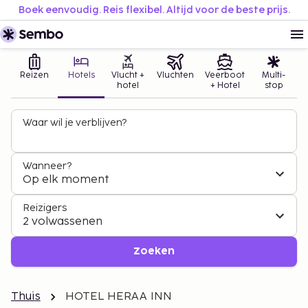
Boek eenvoudig. Reis flexibel. Altijd voor de beste prijs.
Reizen
Hotels
Vlucht +
Vluchten
Veerboot
Multi-
hotel
+ Hotel
stop
Waar wil je verblijven?
Wanneer?
Op elk moment
Reizigers
2 volwassenen
Zoeken
Thuis
HOTEL HERAA INN