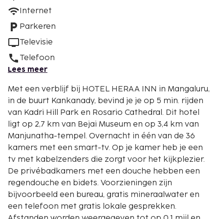
Internet
Parkeren
Televisie
Telefoon
Lees meer
Met een verblijf bij HOTEL HERAA INN in Mangaluru,
in de buurt Kankanady, bevind je je op 5 min. rijden
van Kadri Hill Park en Rosario Cathedral. Dit hotel
ligt op 2,7 km van Bejai Museum en op 3,4 km van
Manjunatha-tempel. Overnacht in één van de 36
kamers met een smart-tv. Op je kamer heb je een
tv met kabelzenders die zorgt voor het kijkplezier.
De privébadkamers met een douche hebben een
regendouche en bidets. Voorzieningen zijn
bijvoorbeeld een bureau, gratis mineraalwater en
een telefoon met gratis lokale gesprekken.
Afstanden worden weergegeven tot op 0,1 mijl en