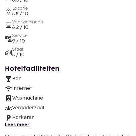
8.6 / 10
Locatie
8.8 / 10
Voorzieningen
8.2 / 10
Service
9 / 10
Staat
8 / 10
Hotelfaciliteiten
Bar
Internet
Wasmachine
Vergaderzaal
Parkeren
Lees meer