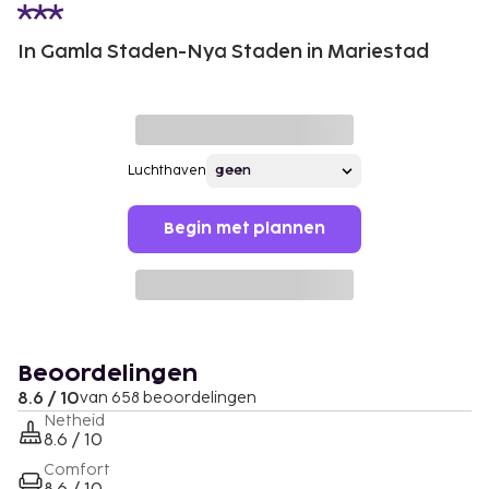
In Gamla Staden-Nya Staden in Mariestad
Luchthaven
Begin met plannen
Beoordelingen
8.6 / 10
van 658 beoordelingen
Netheid
8.6 / 10
Comfort