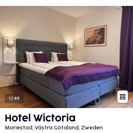
1
/
49
Hotel Wictoria
Mariestad, Västra Götaland, Zweden