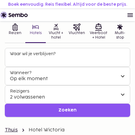
Boek eenvoudig. Reis flexibel. Altijd voor de beste prijs.
Reizen
Hotels
Vlucht +
Vluchten
Veerboot
Multi-
hotel
+ Hotel
stop
Waar wil je verblijven?
Wanneer?
Op elk moment
Reizigers
2 volwassenen
Zoeken
Thuis
Hotel Wictoria