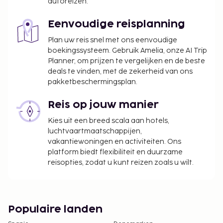
autoreizen.
Eenvoudige reisplanning
Plan uw reis snel met ons eenvoudige
boekingssysteem. Gebruik Amelia, onze AI Trip
Planner, om prijzen te vergelijken en de beste
deals te vinden, met de zekerheid van ons
pakketbeschermingsplan.
Reis op jouw manier
Kies uit een breed scala aan hotels,
luchtvaartmaatschappijen,
vakantiewoningen en activiteiten. Ons
platform biedt flexibiliteit en duurzame
reisopties, zodat u kunt reizen zoals u wilt.
Populaire landen