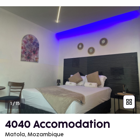
1
/
15
4040 Accomodation
Matola, Mozambique