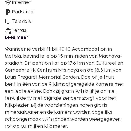
Internet
Parkeren
Televisie
Terras
Lees meer
Wanneer je verblijft bij 4040 Accomodation in
Matola, bevind je je op 15 min. rijden van Machava-
stadion. Dit pension ligt op 17,6 km van Cultureel en
Gemeentelijk Centrum Ntsindya en op 18,3 km van
Louis Tregardt Memorial Garden. Doe of je thuis
bent in één van de 9 klimaatgeregelde kamers met
een ledtelevisie. Dankzij gratis wifi blijf je online,
terwijl de tv met digitale zenders zorgt voor het
kijkplezier. Bij de voorzieningen horen gratis
mineraalwater en de kamers worden dagelijks
schoongemaakt. Afstanden worden weergegeven
tot op 0,1 mijl en kilometer.