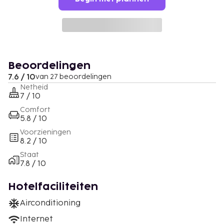
Beoordelingen
7.6 / 10
van 27 beoordelingen
Netheid
7 / 10
Comfort
5.8 / 10
Voorzieningen
8.2 / 10
Staat
7.8 / 10
Hotelfaciliteiten
Airconditioning
Internet