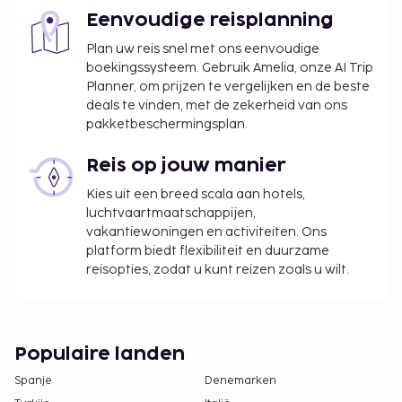
Eenvoudige reisplanning
Plan uw reis snel met ons eenvoudige
boekingssysteem. Gebruik Amelia, onze AI Trip
Planner, om prijzen te vergelijken en de beste
deals te vinden, met de zekerheid van ons
pakketbeschermingsplan.
Reis op jouw manier
Kies uit een breed scala aan hotels,
luchtvaartmaatschappijen,
vakantiewoningen en activiteiten. Ons
platform biedt flexibiliteit en duurzame
reisopties, zodat u kunt reizen zoals u wilt.
Populaire landen
Spanje
Denemarken