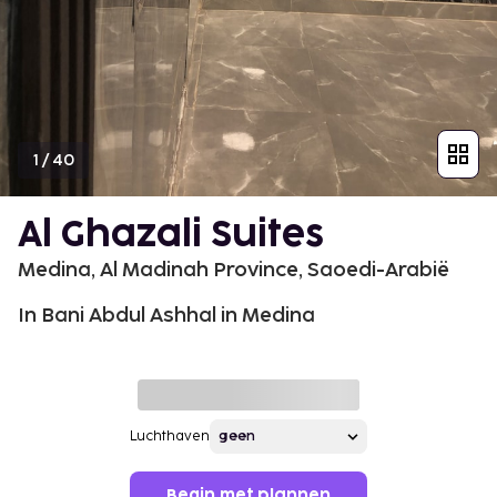
1
/
40
Al Ghazali Suites
Medina, Al Madinah Province, Saoedi-Arabië
In Bani Abdul Ashhal in Medina
Luchthaven
Begin met plannen