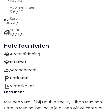
10 / 10
Voorzieningen
9.6 / 10
Service
9.4 / 10
Staat
10 / 10
Hotelfaciliteiten
Airconditioning
Internet
Vergaderzaal
Parkeren
Waterkoker
Lees meer
Met een verblijf bij DoubleTree By Hilton Madinah
Gate in Medina, bevind je je bij een winkelcentrum,