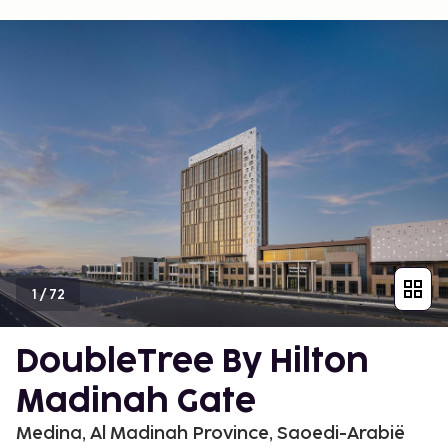
1
/
72
DoubleTree By Hilton
Madinah Gate
Medina, Al Madinah Province, Saoedi-Arabië