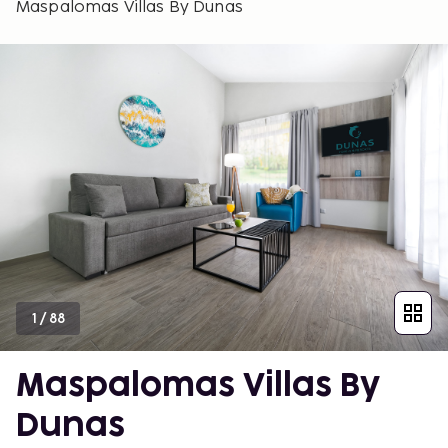
Maspalomas Villas By Dunas
1
/
88
Maspalomas Villas By
Dunas