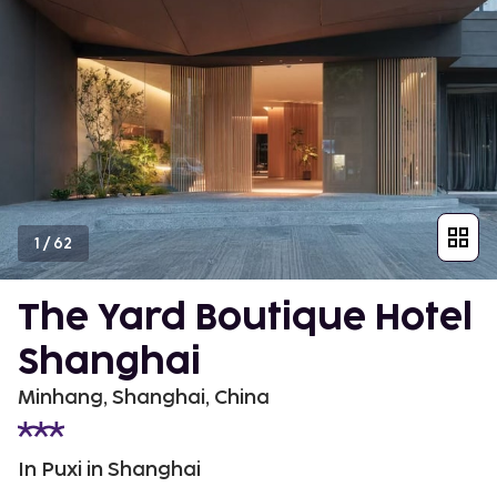
1
/
62
The Yard Boutique Hotel
Shanghai
Minhang, Shanghai, China
In Puxi in Shanghai