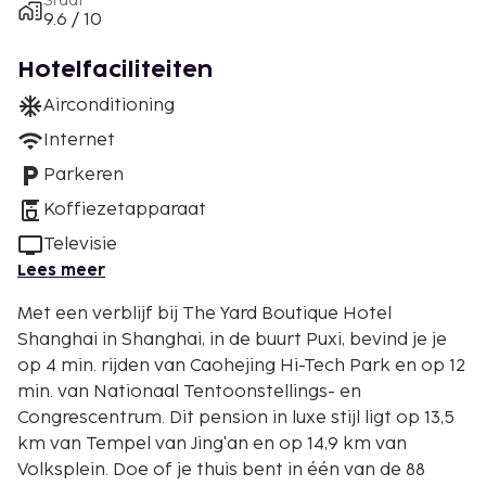
Staat
9.6 / 10
Hotelfaciliteiten
Airconditioning
Internet
Parkeren
Koffiezetapparaat
Televisie
Lees meer
Met een verblijf bij The Yard Boutique Hotel
Shanghai in Shanghai, in de buurt Puxi, bevind je je
op 4 min. rijden van Caohejing Hi-Tech Park en op 12
min. van Nationaal Tentoonstellings- en
Congrescentrum. Dit pension in luxe stijl ligt op 13,5
km van Tempel van Jing'an en op 14,9 km van
Volksplein. Doe of je thuis bent in één van de 88