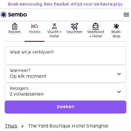
Boek eenvoudig. Reis flexibel. Altijd voor de beste prijs.
Reizen
Hotels
Vlucht +
Vluchten
Veerboot
Multi-
hotel
+ Hotel
stop
Waar wil je verblijven?
Wanneer?
Op elk moment
Reizigers
2 volwassenen
Zoeken
Thuis
The Yard Boutique Hotel Shanghai