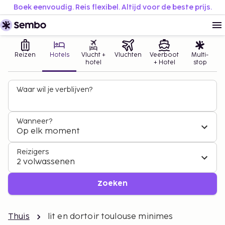
Boek eenvoudig. Reis flexibel. Altijd voor de beste prijs.
Reizen
Hotels
Vlucht +
Vluchten
Veerboot
Multi-
hotel
+ Hotel
stop
Waar wil je verblijven?
Wanneer?
Op elk moment
Reizigers
2 volwassenen
Zoeken
Thuis
lit en dortoir toulouse minimes