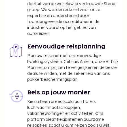
deel uit van de wereldwijd vertrouwde Stena-
groep. We worden erkend voor onze
expertise en ondersteund door
toonaangevende accreditaties in de
industrie, vooral op het gebied van
autoreizen.
Eenvoudige reisplanning
Plan uw reis snel met ons eenvoudige
boekingssysteem. Gebruik Amelia, onze AI Trip
Planner, om prijzen te vergelijken en de beste
deals te vinden, met de zekerheid van ons
pakketbeschermingsplan.
Reis op jouw manier
Kies uit een breed scala aan hotels,
luchtvaartmaatschappijen,
vakantiewoningen en activiteiten. Ons
platform biedt flexibiliteit en duurzame
reisopties, zodat u kunt reizen zoals u wilt.