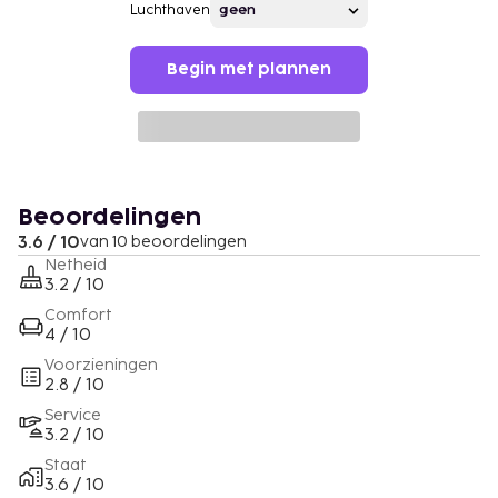
Luchthaven
Begin met plannen
Beoordelingen
3.6 / 10
van 10 beoordelingen
Netheid
3.2 / 10
Comfort
4 / 10
Voorzieningen
2.8 / 10
Service
3.2 / 10
Staat
3.6 / 10