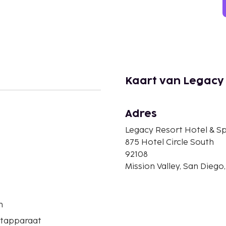
Kaart van Legacy 
Adres
Legacy Resort Hotel & S
875 Hotel Circle South
92108
Mission Valley, San Diego
n
etapparaat