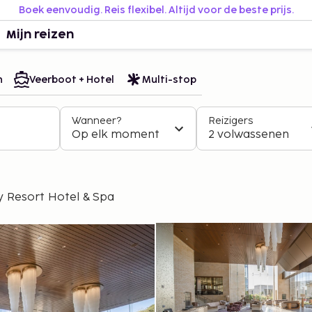
Boek eenvoudig. Reis flexibel. Altijd voor de beste prijs.
Mijn reizen
n
Veerboot + Hotel
Multi-stop
Wanneer?
Reizigers
Op elk moment
2 volwassenen
y Resort Hotel & Spa