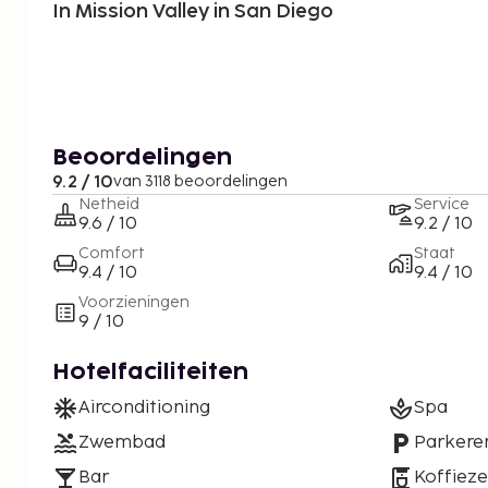
In Mission Valley in San Diego
Beoordelingen
9.2 / 10
van 3118 beoordelingen
Netheid
Service
9.6 / 10
9.2 / 10
Comfort
Staat
9.4 / 10
9.4 / 10
Voorzieningen
9 / 10
Hotelfaciliteiten
Airconditioning
Spa
Zwembad
Parkere
Bar
Koffiez