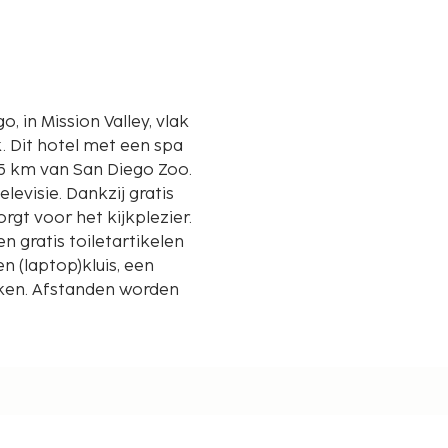
, in Mission Valley, vlak
pa
,5 km van San Diego Zoo.
evisie. Dankzij gratis
orgt voor het kijkplezier.
gratis toiletartikelen
n (laptop)kluis, een
kken. Afstanden worden