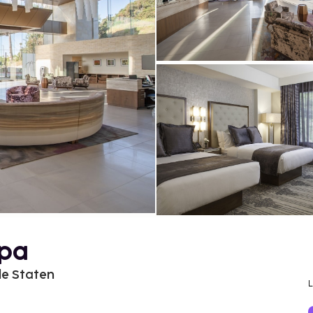
Spa
de Staten