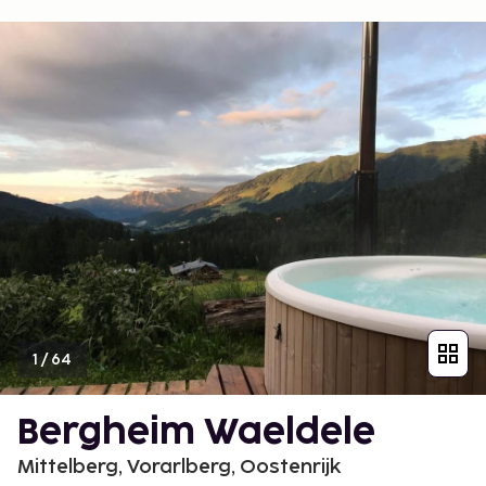
1
/
64
Bergheim Waeldele
Mittelberg, Vorarlberg, Oostenrijk