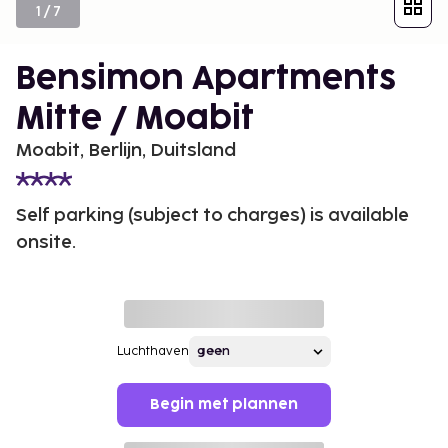
1
/
7
Bensimon Apartments
Mitte / Moabit
Moabit, Berlijn, Duitsland
Self parking (subject to charges) is available
onsite.
Luchthaven
Begin met plannen