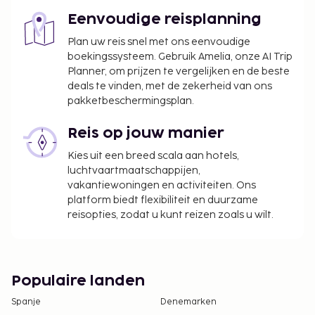
Eenvoudige reisplanning
Plan uw reis snel met ons eenvoudige
boekingssysteem. Gebruik Amelia, onze AI Trip
Planner, om prijzen te vergelijken en de beste
deals te vinden, met de zekerheid van ons
pakketbeschermingsplan.
Reis op jouw manier
Kies uit een breed scala aan hotels,
luchtvaartmaatschappijen,
vakantiewoningen en activiteiten. Ons
platform biedt flexibiliteit en duurzame
reisopties, zodat u kunt reizen zoals u wilt.
Populaire landen
Spanje
Denemarken