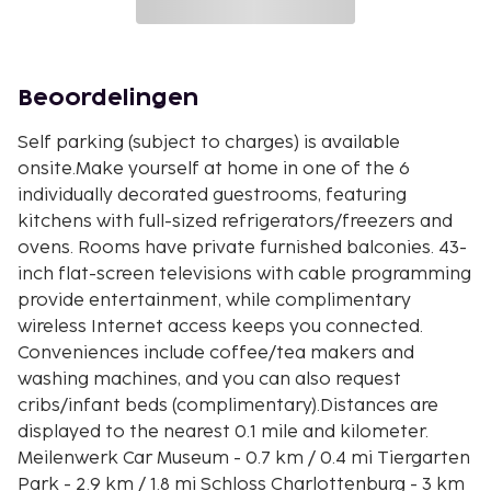
Beoordelingen
Self parking (subject to charges) is available
onsite.Make yourself at home in one of the 6
individually decorated guestrooms, featuring
kitchens with full-sized refrigerators/freezers and
ovens. Rooms have private furnished balconies. 43-
inch flat-screen televisions with cable programming
provide entertainment, while complimentary
wireless Internet access keeps you connected.
Conveniences include coffee/tea makers and
washing machines, and you can also request
cribs/infant beds (complimentary).Distances are
displayed to the nearest 0.1 mile and kilometer.
Meilenwerk Car Museum - 0.7 km / 0.4 mi Tiergarten
Park - 2.9 km / 1.8 mi Schloss Charlottenburg - 3 km