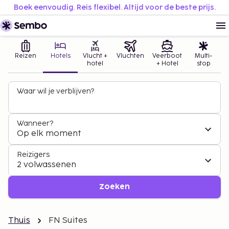
Boek eenvoudig. Reis flexibel. Altijd voor de beste prijs.
Reizen
Hotels
Vlucht +
Vluchten
Veerboot
Multi-
hotel
+ Hotel
stop
Waar wil je verblijven?
Wanneer?
Op elk moment
Reizigers
2 volwassenen
Zoeken
Thuis
FN Suites