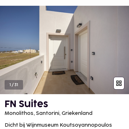
1
/
31
FN Suites
Monolithos, Santorini, Griekenland
Dicht bij Wijnmuseum Koutsoyannopoulos