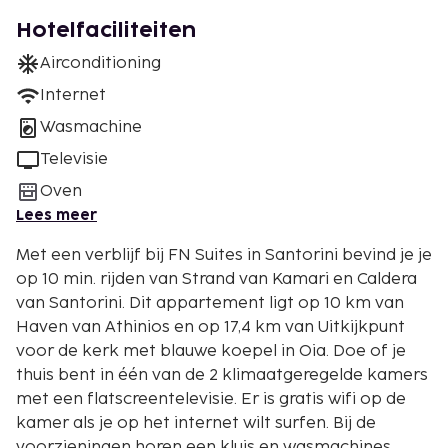
Hotelfaciliteiten
Airconditioning
Internet
Wasmachine
Televisie
Oven
Lees meer
Met een verblijf bij FN Suites in Santorini bevind je je
op 10 min. rijden van Strand van Kamari en Caldera
van Santorini. Dit appartement ligt op 10 km van
Haven van Athinios en op 17,4 km van Uitkijkpunt
voor de kerk met blauwe koepel in Oia. Doe of je
thuis bent in één van de 2 klimaatgeregelde kamers
met een flatscreentelevisie. Er is gratis wifi op de
kamer als je op het internet wilt surfen. Bij de
voorzieningen horen een kluis en wasmachines.