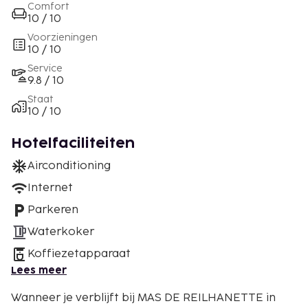
Comfort
10 / 10
Voorzieningen
10 / 10
Service
9.8 / 10
Staat
10 / 10
Hotelfaciliteiten
Airconditioning
Internet
Parkeren
Waterkoker
Koffiezetapparaat
Lees meer
Wanneer je verblijft bij MAS DE REILHANETTE in