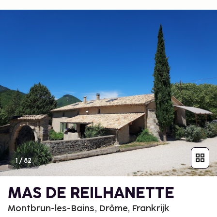
1
/
82
MAS DE REILHANETTE
Montbrun-les-Bains, Drôme, Frankrijk