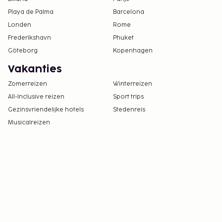
Playa de Palma
Barcelona
Londen
Rome
Frederikshavn
Phuket
Göteborg
Kopenhagen
Vakanties
Zomerreizen
Winterreizen
All-Inclusive reizen
Sport trips
Gezinsvriendelijke hotels
Stedenreis
Musicalreizen