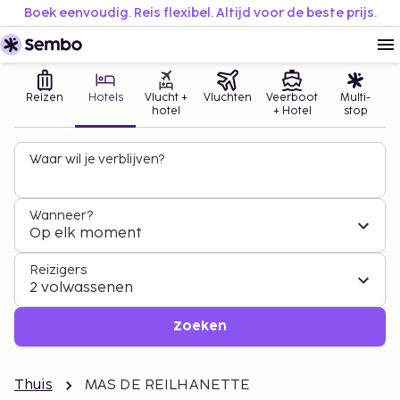
Boek eenvoudig. Reis flexibel. Altijd voor de beste prijs.
Reizen
Hotels
Vlucht +
Vluchten
Veerboot
Multi-
hotel
+ Hotel
stop
Waar wil je verblijven?
Wanneer?
Op elk moment
Reizigers
2 volwassenen
Zoeken
Thuis
MAS DE REILHANETTE