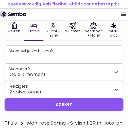
Boek eenvoudig. Reis flexibel. Altijd voor de beste prijs.
Reizen
Hotels
Vlucht +
Vluchten
Veerboot
Multi-
hotel
+ Hotel
stop
Waar wil je verblijven?
Wanneer?
Op elk moment
Reizigers
2 volwassenen
Zoeken
Thuis
Montrose Spring - Stylish 1 BR in Houston