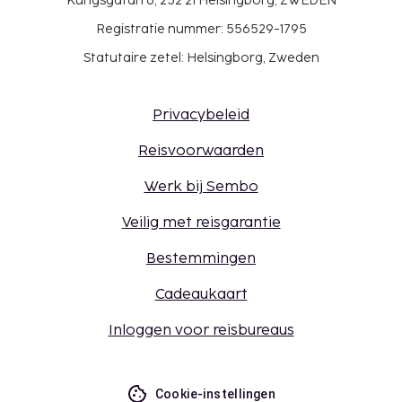
Kungsgatan 6, 252 21 Helsingborg, ZWEDEN
Registratie nummer: 556529-1795
Statutaire zetel: Helsingborg, Zweden
Privacybeleid
Reisvoorwaarden
Werk bij Sembo
Veilig met reisgarantie
Bestemmingen
Cadeaukaart
Inloggen voor reisbureaus
Cookie-instellingen