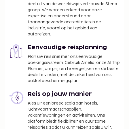
deel uit van de wereldwijd vertrouwde Stena-
groep. We worden erkend voor onze
expertise en ondersteund door
toonaangevende accreditaties in de
industrie, vooral op het gebied van
autoreizen.
Eenvoudige reisplanning
Plan uw reis snel met ons eenvoudige
boekingssysteem. Gebruik Amelia, onze AI Trip
Planner, om prijzen te vergelijken en de beste
deals te vinden, met de zekerheid van ons
pakketbeschermingsplan.
Reis op jouw manier
Kies uit een breed scala aan hotels,
luchtvaartmaatschappijen,
vakantiewoningen en activiteiten. Ons
platform biedt flexibiliteit en duurzame
reisopties, zodat u kunt reizen zoals u wilt.