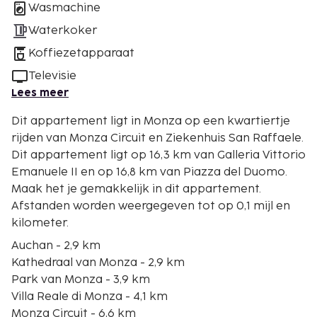
Wasmachine
Waterkoker
Koffiezetapparaat
Televisie
Lees meer
Dit appartement ligt in Monza op een kwartiertje
rijden van Monza Circuit en Ziekenhuis San Raffaele.
Dit appartement ligt op 16,3 km van Galleria Vittorio
Emanuele II en op 16,8 km van Piazza del Duomo.
Maak het je gemakkelijk in dit appartement.
Afstanden worden weergegeven tot op 0,1 mijl en
kilometer.
Auchan - 2,9 km
Kathedraal van Monza - 2,9 km
Park van Monza - 3,9 km
Villa Reale di Monza - 4,1 km
Monza Circuit - 6,6 km