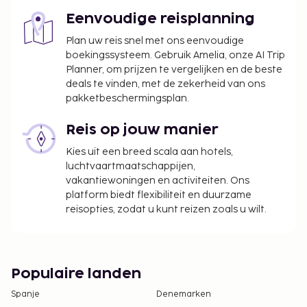
is bij het huurtarief van deze accommodatie
Eenvoudige reisplanning
inbegrepen.
Plan uw reis snel met ons eenvoudige
boekingssysteem. Gebruik Amelia, onze AI Trip
Planner, om prijzen te vergelijken en de beste
deals te vinden, met de zekerheid van ons
pakketbeschermingsplan.
Reis op jouw manier
Kies uit een breed scala aan hotels,
luchtvaartmaatschappijen,
vakantiewoningen en activiteiten. Ons
platform biedt flexibiliteit en duurzame
reisopties, zodat u kunt reizen zoals u wilt.
Populaire landen
Spanje
Denemarken