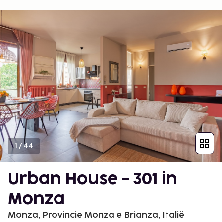
1
/
44
Urban House - 301 in
Monza
Monza, Provincie Monza e Brianza, Italië