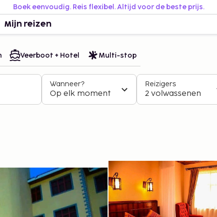
Boek eenvoudig. Reis flexibel. Altijd voor de beste prijs.
Mijn reizen
n
Veerboot + Hotel
Multi-stop
Wanneer?
Reizigers
Op elk moment
2 volwassenen