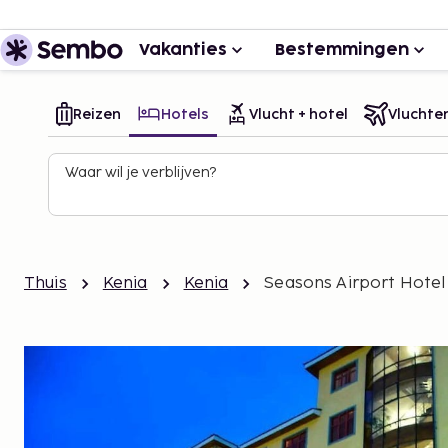
Vakanties
Bestemmingen
Reizen
Hotels
Vlucht + hotel
Vluchte
Waar wil je verblijven?
Thuis
Kenia
Kenia
Seasons Airport Hotel