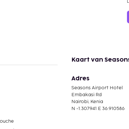
Kaart van Seasons
Adres
Seasons Airport Hotel
Embakasi Rd
Nairobi, Kenia
N -1.307941 E 36.910586
douche