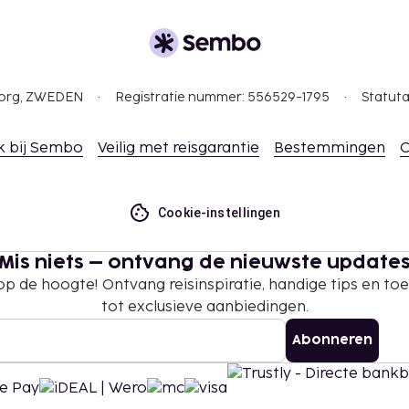
gborg, ZWEDEN
Registratie nummer: 556529-1795
Statuta
k bij Sembo
Veilig met reisgarantie
Bestemmingen
C
Cookie-instellingen
Mis niets – ontvang de nieuwste update
 op de hoogte! Ontvang reisinspiratie, handige tips en t
tot exclusieve aanbiedingen.
Abonneren