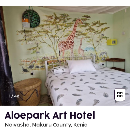
1
/
48
Aloepark Art Hotel
Naivasha, Nakuru County, Kenia