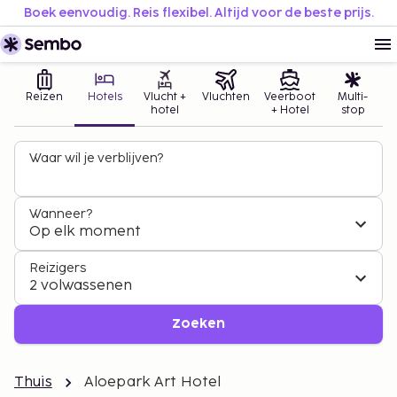
Boek eenvoudig. Reis flexibel. Altijd voor de beste prijs.
Reizen
Hotels
Vlucht +
Vluchten
Veerboot
Multi-
hotel
+ Hotel
stop
Waar wil je verblijven?
Wanneer?
Op elk moment
Reizigers
2 volwassenen
Zoeken
Thuis
Aloepark Art Hotel