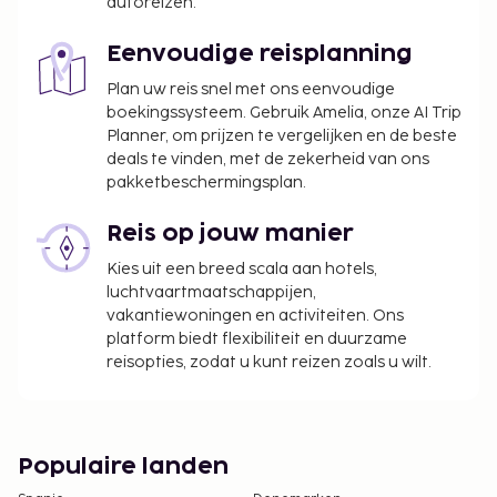
autoreizen.
Eenvoudige reisplanning
Plan uw reis snel met ons eenvoudige
boekingssysteem. Gebruik Amelia, onze AI Trip
Planner, om prijzen te vergelijken en de beste
deals te vinden, met de zekerheid van ons
pakketbeschermingsplan.
Reis op jouw manier
Kies uit een breed scala aan hotels,
luchtvaartmaatschappijen,
vakantiewoningen en activiteiten. Ons
platform biedt flexibiliteit en duurzame
reisopties, zodat u kunt reizen zoals u wilt.
Populaire landen