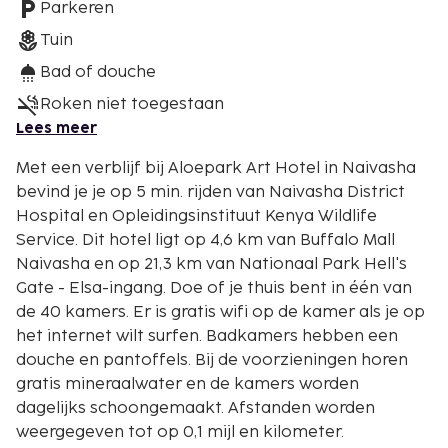
Parkeren
Tuin
Bad of douche
Roken niet toegestaan
Lees meer
Met een verblijf bij Aloepark Art Hotel in Naivasha
bevind je je op 5 min. rijden van Naivasha District
Hospital en Opleidingsinstituut Kenya Wildlife
Service. Dit hotel ligt op 4,6 km van Buffalo Mall
Naivasha en op 21,3 km van Nationaal Park Hell's
Gate - Elsa-ingang. Doe of je thuis bent in één van
de 40 kamers. Er is gratis wifi op de kamer als je op
het internet wilt surfen. Badkamers hebben een
douche en pantoffels. Bij de voorzieningen horen
gratis mineraalwater en de kamers worden
dagelijks schoongemaakt. Afstanden worden
weergegeven tot op 0,1 mijl en kilometer.