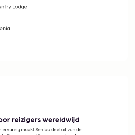
untry Lodge
enia
or reizigers wereldwijd
r ervaring maakt Sembo deel uit van de