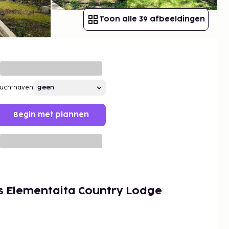
Toon alle 39 afbeeldingen
Luchthaven
Begin met plannen
s Elementaita Country Lodge