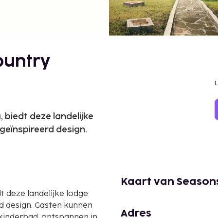
ountry
 biedt deze landelijke
 geïnspireerd design.
Kaart van Season
t deze landelijke lodge
rd design. Gasten kunnen
Adres
inderbad, ontspannen in