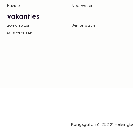
Egypte
Noorwegen
Vakanties
Zomerreizen
Winterreizen
Musicalreizen
Kungsgatan 6, 252 21 Helsin