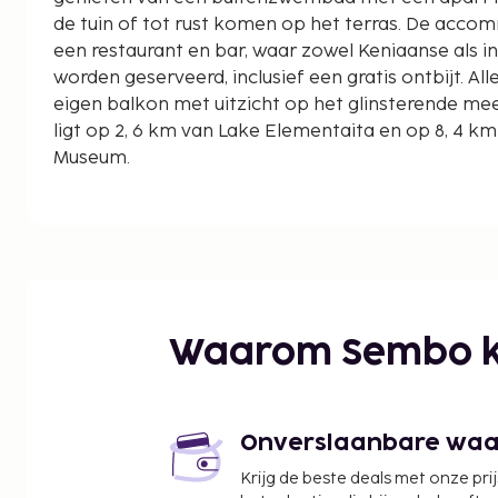
de tuin of tot rust komen op het terras. De acco
een restaurant en bar, waar zowel Keniaanse als i
worden geserveerd, inclusief een gratis ontbijt. A
eigen balkon met uitzicht op het glinsterende meer
ligt op 2, 6 km van Lake Elementaita en op 8, 4 km
Museum.
Waarom Sembo k
Onverslaanbare waard
Krijg de beste deals met onze pri