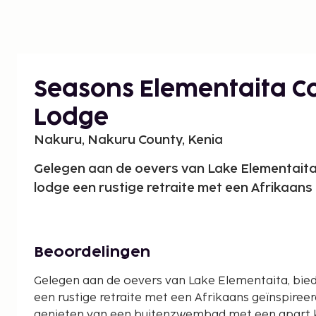
Seasons Elementaita C
Lodge
Nakuru, Nakuru County, Kenia
Gelegen aan de oevers van Lake Elementaita,
lodge een rustige retraite met een Afrikaans
Beoordelingen
Gelegen aan de oevers van Lake Elementaita, bied
een rustige retraite met een Afrikaans geïnspiree
genieten van een buitenzwembad met een apart k