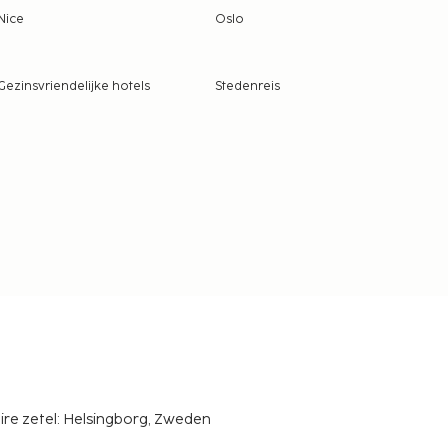
Nice
Oslo
Gezinsvriendelijke hotels
Stedenreis
ire zetel: Helsingborg, Zweden