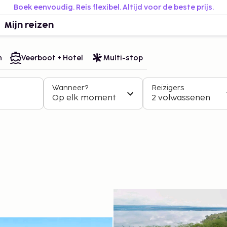
Boek eenvoudig. Reis flexibel. Altijd voor de beste prijs.
Mijn reizen
n
Veerboot + Hotel
Multi-stop
Wanneer?
Reizigers
Op elk moment
2 volwassenen