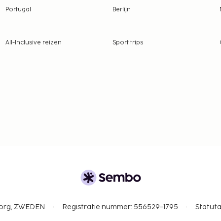
Portugal
Berlijn
All-Inclusive reizen
Sport trips
gborg, ZWEDEN
Registratie nummer: 556529-1795
Statuta