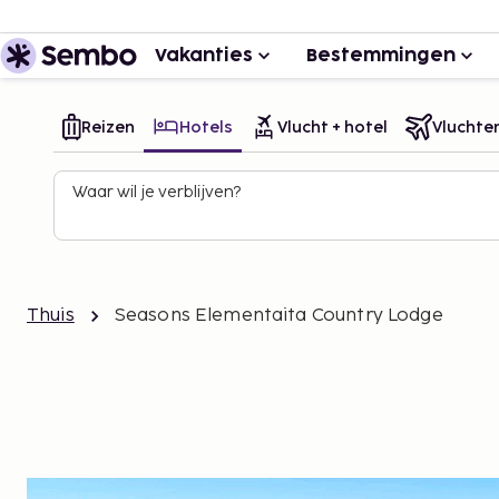
Vakanties
Bestemmingen
Reizen
Hotels
Vlucht + hotel
Vluchte
Waar wil je verblijven?
Thuis
Seasons Elementaita Country Lodge