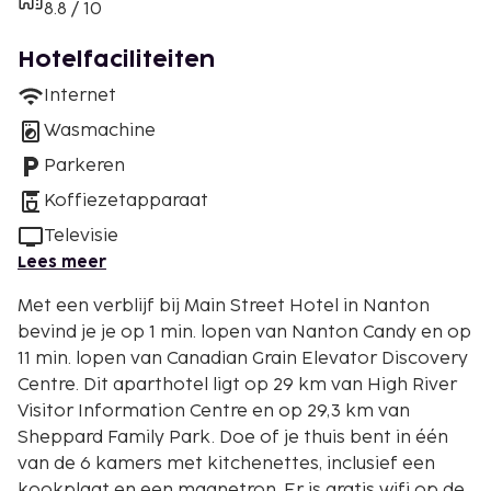
8.8 / 10
Hotelfaciliteiten
Internet
Wasmachine
Parkeren
Koffiezetapparaat
Televisie
Lees meer
Met een verblijf bij Main Street Hotel in Nanton
bevind je je op 1 min. lopen van Nanton Candy en op
11 min. lopen van Canadian Grain Elevator Discovery
Centre. Dit aparthotel ligt op 29 km van High River
Visitor Information Centre en op 29,3 km van
Sheppard Family Park. Doe of je thuis bent in één
van de 6 kamers met kitchenettes, inclusief een
kookplaat en een magnetron. Er is gratis wifi op de