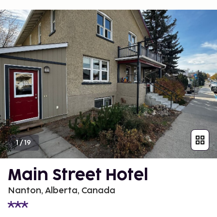
1
/
19
Main Street Hotel
Nanton, Alberta, Canada