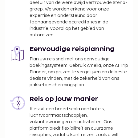
deel uit van de wereldwijd vertrouwde Stena-
groep. We worden erkend voor onze
expertise en ondersteund door
toonaangevende accreditaties in de
industrie, vooral op het gebied van
autoreizen.
Eenvoudige reisplanning
Plan uw reis snel met ons eenvoudige
boekingssysteem. Gebruik Amelia, onze AI Trip
Planner, om prijzen te vergelijken en de beste
deals te vinden, met de zekerheid van ons
pakketbeschermingsplan.
Reis op jouw manier
Kies uit een breed scala aan hotels,
luchtvaartmaatschappijen,
vakantiewoningen en activiteiten. Ons
platform biedt flexibiliteit en duurzame
reisopties, zodat u kunt reizen zoals u wilt.