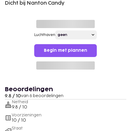
Dicht bij Nanton Candy
Luchthaven
Begin met plannen
Beoordelingen
9.8 / 10
van 6 beoordelingen
Netheid
9.8 / 10
Voorzieningen
10 / 10
Staat