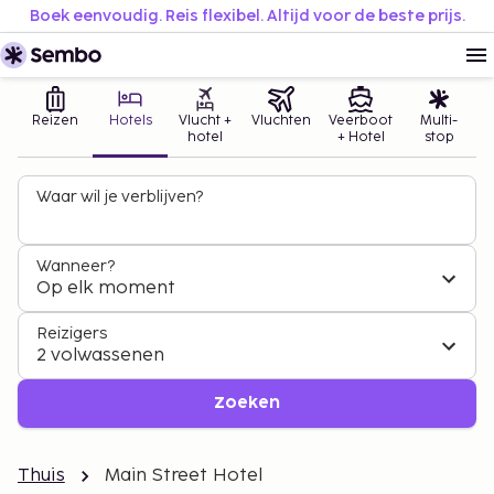
Boek eenvoudig. Reis flexibel. Altijd voor de beste prijs.
Reizen
Hotels
Vlucht +
Vluchten
Veerboot
Multi-
hotel
+ Hotel
stop
Waar wil je verblijven?
Wanneer?
Op elk moment
Reizigers
2 volwassenen
Zoeken
Thuis
Main Street Hotel