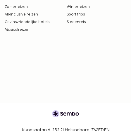
Zomerreizen
Winterreizen
All-Inclusive reizen
Sport trips
Gezinsvriendelijke hotels
Stedenreis
Musicalreizen
Kungsgatan 6, 252 21 Helsingborg, ZWEDEN