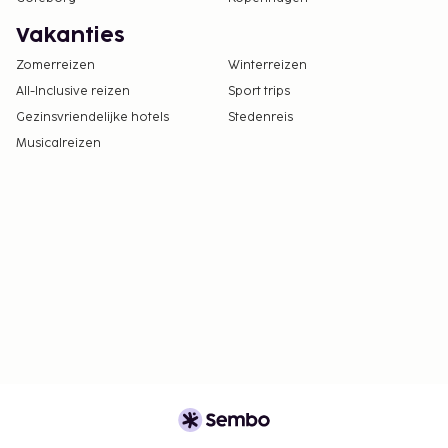
Vakanties
Zomerreizen
Winterreizen
All-Inclusive reizen
Sport trips
Gezinsvriendelijke hotels
Stedenreis
Musicalreizen