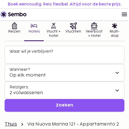
Boek eenvoudig. Reis flexibel. Altijd voor de beste prijs.
Reizen
Hotels
Vlucht +
Vluchten
Veerboot
Multi-
hotel
+ Hotel
stop
Waar wil je verblijven?
Wanneer?
Op elk moment
Reizigers
2 volwassenen
Zoeken
Thuis
Via Nuova Marina 121 - Appartamento 2