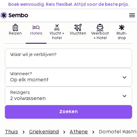
Boek eenvoudig. Reis flexibel. Altijd voor de beste prijs.
Reizen
Hotels
Vlucht +
Vluchten
Veerboot
Multi-
hotel
+ Hotel
stop
Waar wil je verblijven?
Wanneer?
Op elk moment
Reizigers
2 volwassenen
Zoeken
Thuis
Griekenland
Athene
Domotel Kastri