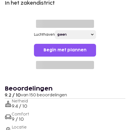
In het zakendistrict
Luchthaven
Begin met plannen
Beoordelingen
9.2 / 10
van 150 beoordelingen
Netheid
9.4 / 10
Comfort
9 / 10
Locatie