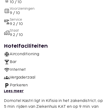
10 / 10
Voorzieningen
9 / 10
Service
9.2 / 10
Staat
9.2 / 10
Hotelfaciliteiten
Airconditioning
Bar
Internet
Vergaderzaal
Parkeren
Lees meer
Domotel Kastri ligt in Kifisia in het zakendistrict, op
5 min. rijden van Ziekenhuis KAT en op 9 min. van