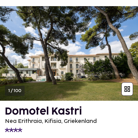
1
/
100
Domotel Kastri
Nea Erithraia, Kifisia, Griekenland